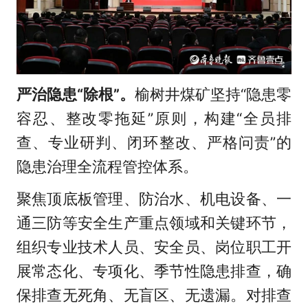
严治隐患“除根”。
榆树井煤矿坚持“隐患零
容忍、整改零拖延”原则，构建“全员排
查、专业研判、闭环整改、严格问责”的
隐患治理全流程管控体系。
聚焦顶底板管理、防治水、机电设备、一
通三防等安全生产重点领域和关键环节，
组织专业技术人员、安全员、岗位职工开
展常态化、专项化、季节性隐患排查，确
保排查无死角、无盲区、无遗漏。对排查