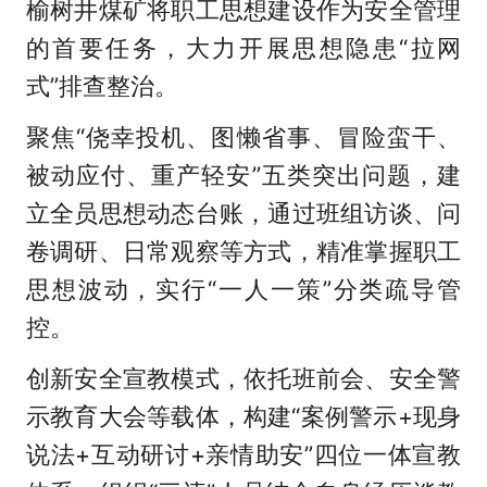
榆树井煤矿将职工思想建设作为安全管理
的首要任务，大力开展思想隐患“拉网
式”排查整治。
聚焦“侥幸投机、图懒省事、冒险蛮干、
被动应付、重产轻安”五类突出问题，建
立全员思想动态台账，通过班组访谈、问
卷调研、日常观察等方式，精准掌握职工
思想波动，实行“一人一策”分类疏导管
控。
创新安全宣教模式，依托班前会、安全警
示教育大会等载体，构建“案例警示+现身
说法+互动研讨+亲情助安”四位一体宣教