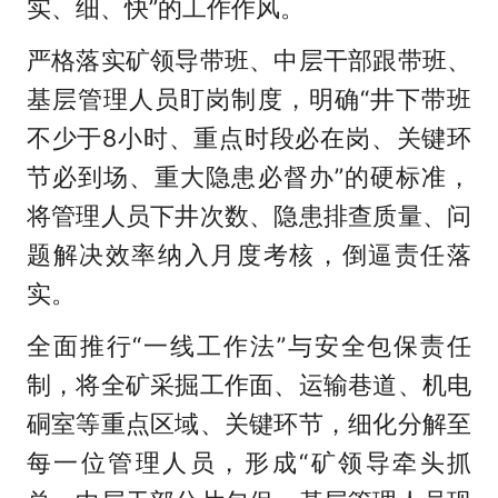
实、细、快”的工作作风。
严格落实矿领导带班、中层干部跟带班、
基层管理人员盯岗制度，明确“井下带班
不少于8小时、重点时段必在岗、关键环
节必到场、重大隐患必督办”的硬标准，
将管理人员下井次数、隐患排查质量、问
题解决效率纳入月度考核，倒逼责任落
实。
全面推行“一线工作法”与安全包保责任
制，将全矿采掘工作面、运输巷道、机电
硐室等重点区域、关键环节，细化分解至
每一位管理人员，形成“矿领导牵头抓