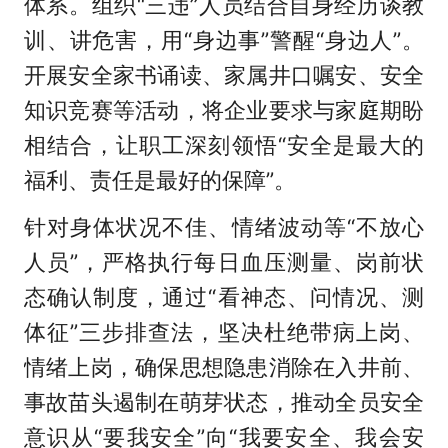
体系。组织“三违”人员结合自身经历谈教
训、讲危害，用“身边事”警醒“身边人”。
开展安全家书诵读、家属井口嘱安、安全
知识竞赛等活动，将企业要求与家庭期盼
相结合，让职工深刻领悟“安全是最大的
福利、责任是最好的保障”。
针对身体状况不佳、情绪波动等“不放心
人员”，严格执行每日血压测量、岗前状
态确认制度，通过“看神态、问情况、测
体征”三步排查法，坚决杜绝带病上岗、
情绪上岗，确保思想隐患消除在入井前、
事故苗头遏制在萌芽状态，推动全员安全
意识从“要我安全”向“我要安全、我会安