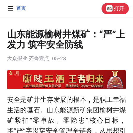
首页
打开
山东能源榆树井煤矿：“严”上
发力 筑牢安全防线
大众报业·齐鲁壹点
05-23
安全是矿井生存发展的根本，是职工幸福
生活的基石。山东能源新矿集团榆树井煤
矿紧扣“零事故、零隐患”核心目标，
将“严”字贯穿安全管理全链条，从思想引