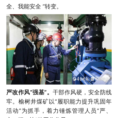
全、我能安全 ”转变。
严改作风“强基”。
干部作风硬，安全防线
牢。榆树井煤矿以“履职能力提升巩固年
活动”为抓手，着力锤炼管理人员“严、