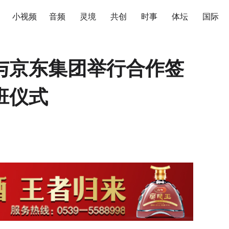
小视频
音频
灵境
共创
时事
体坛
国际
与京东集团举行合作签
班仪式