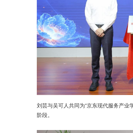
刘芸与吴可人共同为“京东现代服务产业
阶段。