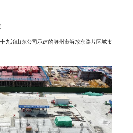
康
十九冶山东公司承建的滕州市解放东路片区城市