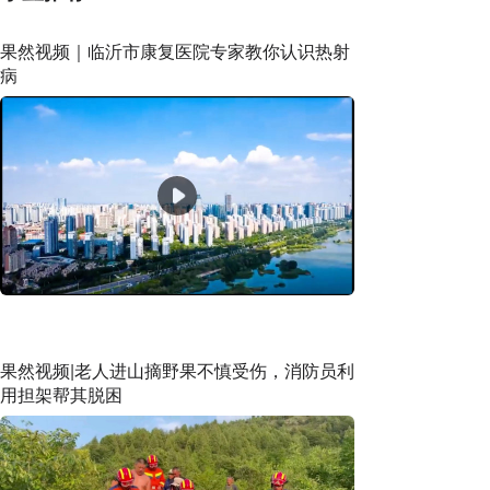
果然视频｜临沂市康复医院专家教你认识热射
病
果然视频|老人进山摘野果不慎受伤，消防员利
用担架帮其脱困