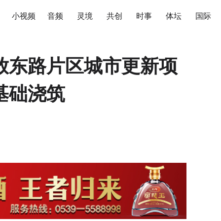
小视频
音频
灵境
共创
时事
体坛
国际
放东路片区城市更新项
基础浇筑