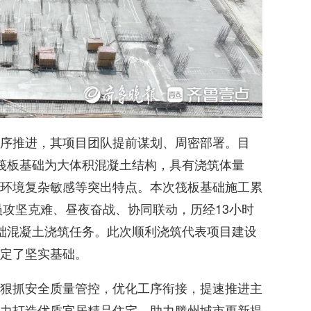
序推进，其项目团队提前谋划、周密部署。目
筏板基础为大体积混凝土结构，具有浇筑体量
环境复杂敏感等突出特点。本次筏板基础施工累
员攻坚克难、昼夜奋战、协同联动，历经13小时
础混凝土浇筑任务。此次顺利浇筑代表项目建设
定了坚实基础。
狠抓安全质量管控，优化工序衔接，提速推进主
力打造优质宜居精品住宅，助力滕州城市更新提