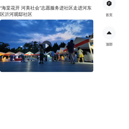
“海棠花开 河美社会”志愿服务进社区走进河东
区沂河观邸社区
首页
顶部