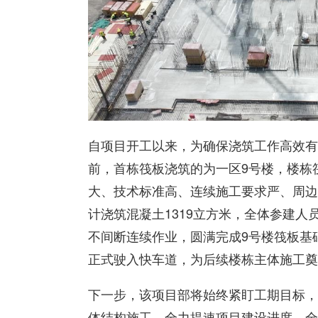
自项目开工以来，为确保浇筑工作高效有
前，首栋筏板浇筑的为一区9号楼，楼栋
大、技术标准高、连续施工要求严、周边
计浇筑混凝土1319立方米，全体参建人
不间断连续作业，圆满完成9号楼筏板基
正式驶入快车道，为后续楼栋主体施工奠
下一步，该项目部将始终紧盯工期目标，
体结构施工，全力提速项目建设进度，全