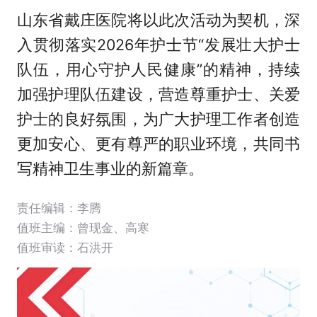
山东省戴庄医院将以此次活动为契机，深
入贯彻落实2026年护士节“发展壮大护士
队伍，用心守护人民健康”的精神，持续
加强护理队伍建设，营造尊重护士、关爱
护士的良好氛围，为广大护理工作者创造
更加安心、更有尊严的职业环境，共同书
写精神卫生事业的新篇章。
责任编辑：李腾
值班主编：
曾现金
、
高寒
值班审读：石洪开