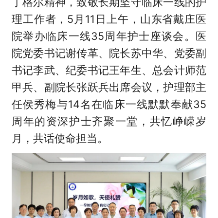
丁格尔精神，致敬长期坚守临床一线的护
理工作者，5月11日上午，山东省戴庄医
院举办临床一线35周年护士座谈会。医
院党委书记谢传革、院长苏中华、党委副
书记李武、纪委书记王年生、总会计师范
甲兵、副院长张跃兵出席会议，护理部主
任侯秀梅与14名在临床一线默默奉献35
周年的资深护士齐聚一堂，共忆峥嵘岁
月，共话使命担当。