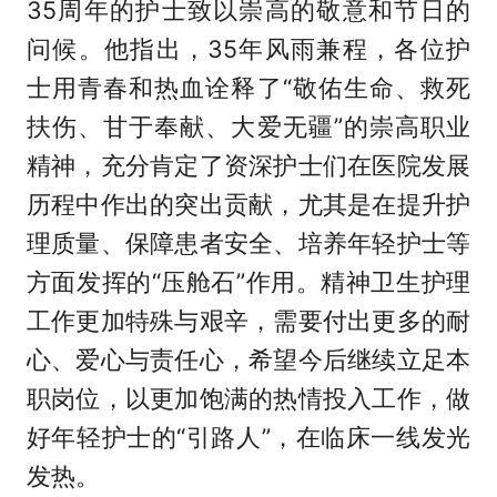
35周年的护士致以崇高的敬意和节日的
问候。他指出，35年风雨兼程，各位护
士用青春和热血诠释了“敬佑生命、救死
扶伤、甘于奉献、大爱无疆”的崇高职业
精神，充分肯定了资深护士们在医院发展
历程中作出的突出贡献，尤其是在提升护
理质量、保障患者安全、培养年轻护士等
方面发挥的“压舱石”作用。精神卫生护理
工作更加特殊与艰辛，需要付出更多的耐
心、爱心与责任心，希望今后继续立足本
职岗位，以更加饱满的热情投入工作，做
好年轻护士的“引路人”，在临床一线发光
发热。