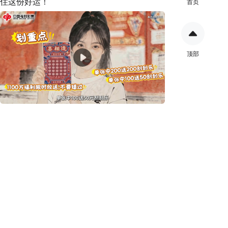
住这份好运！
首页
顶部