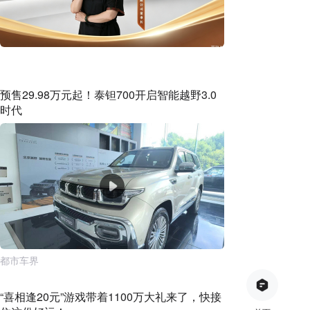
预售29.98万元起！泰钽700开启智能越野3.0
时代
都市车界
“喜相逢20元”游戏带着1100万大礼来了，快接