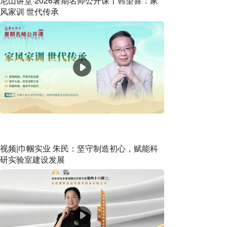
尼山讲堂·2026暑期名师公开课丨韩望喜：家
风家训 世代传承
视频|巾帼实业 朱民：坚守制造初心，赋能科
研实验室建设发展