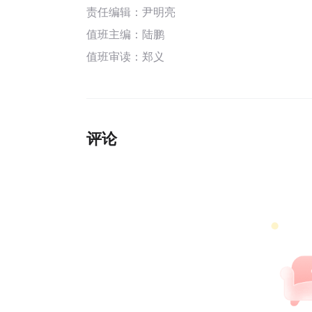
责任编辑：尹明亮
值班主编：
陆鹏
值班审读：郑义
评论