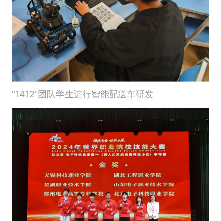
“1412”团队学生进行智能配送车研发