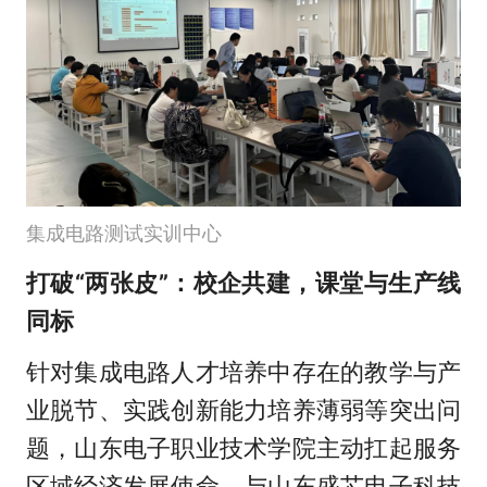
集成电路测试实训中心
打破“两张皮”：校企共建，课堂与生产线
同标
针对集成电路人才培养中存在的教学与产
业脱节、实践创新能力培养薄弱等突出问
题，山东电子职业技术学院主动扛起服务
区域经济发展使命，与山东盛芯电子科技