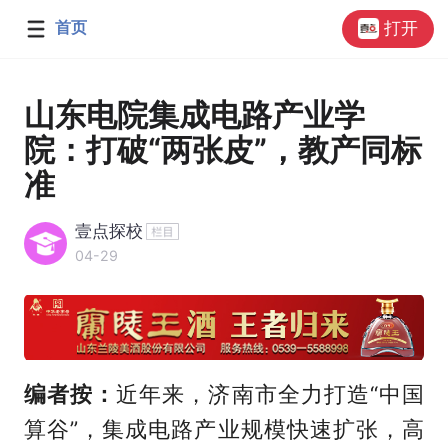
首页
打开
山东电院集成电路产业学
院：打破“两张皮”，教产同标
准
壹点探校
04-29
编者按：
近年来，济南市全力打造“中国
算谷”，集成电路产业规模快速扩张，高