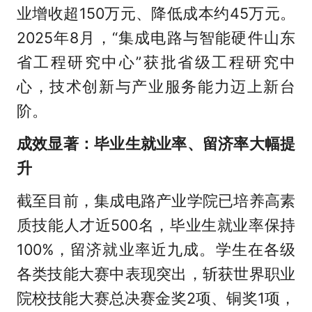
业增收超150万元、降低成本约45万元。
2025年8月，“集成电路与智能硬件山东
省工程研究中心”获批省级工程研究中
心，技术创新与产业服务能力迈上新台
阶。
成效显著：毕业生就业率
、
留济率大幅提
升
截至目前，集成电路产业学院已培养高素
质技能人才近500名，毕业生就业率保持
100%，留济就业率近九成。学生在各级
各类技能大赛中表现突出，斩获世界职业
院校技能大赛总决赛金奖2项、铜奖1项，