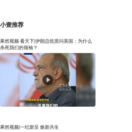
小壹推荐
果然视频·看天下|伊朗总统质问美国：为什么
杀死我们的领袖？
果然视频|一纪新呈 焕新共生