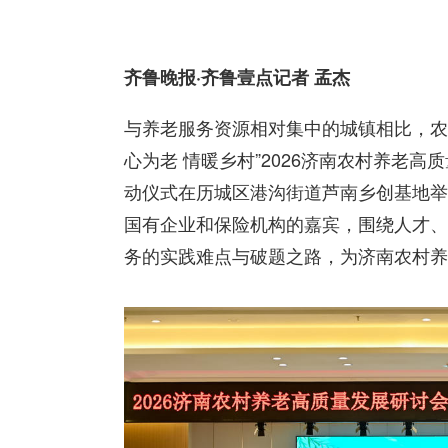
齐鲁晚报·齐鲁壹点记者 孟杰
与养老服务资源相对集中的城镇相比，农
心为老 情暖乡村”2026济南农村养老高
动仪式在历城区港沟街道芦南乡创基地举
国有企业和保险机构的嘉宾，围绕人才、
务的实践难点与破题之路，为济南农村养