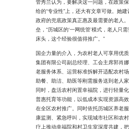
管秀兰认为，要解决这一问题，在政策保障
给的“专业性”上，还大有文章可做。她建
政府的兜底政策真正惠及最需要的老人。
垒，“历城区的‘一网统管’模式，老人只
床头，这个经验很值得推广。”
国企力量的介入，为农村老人可享用优质
集团有限公司副总经理、工会主席郭肖娜
老服务体系、运营标准拆解开适配农村场
助餐、助洁、助医等刚需服务送到老人家
同时，盘活农村闲置幸福院，进行轻量化
普惠托育等功能，以低成本实现资源高效
在全区农村推广。同时依托历城区养老服
康监测、紧急呼叫，实现城市社区和农村
疗上推动幸福院和村卫生室深度共建，把