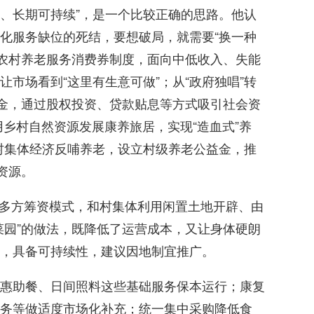
建、长期可持续”，是一个比较正确的思路。他认
化服务缺位的死结，要想破局，就需要“换一种
试点农村养老服务消费券制度，面向中低收入、失能
市场看到“这里有生意可做”；从“政府独唱”转
基金，通过股权投资、贷款贴息等方式吸引社会资
用乡村自然资源发展康养旅居，实现“造血式”养
导村集体经济反哺养老，设立村级养老公益金，推
资源。
”的多方筹资模式，和村集体利用闲置土地开辟、由
菜园”的做法，既降低了运营成本，又让身体硬朗
，具备可持续性，建议因地制宜推广。
惠助餐、日间照料这些基础服务保本运行；康复
务等做适度市场化补充；统一集中采购降低食