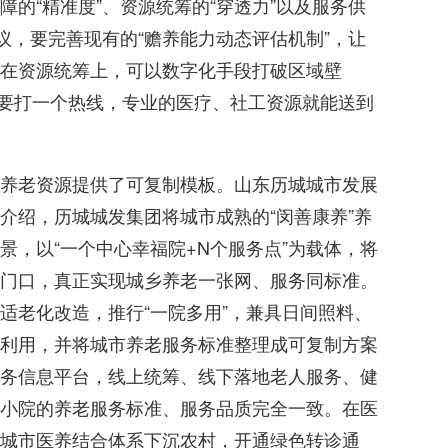
的“精准度”、资源统筹的“穿透力”以及服务供
议，要完善现有的“赡养能力动态评估机制”，让
在资源统筹上，可以数字化手段打破区域壁
需要打一个热线，专业的医疗、社工资源就能送到
养老资源提供了可复制模板。山东历城城市发展
介绍，历城城发集团将城市成熟的“闵善康养”养
景，以“一个中心幸福院+N个服务点”为载体，将
门口，真正实现城乡养老一张网、服务同标准。
适老化改造，推行“一院多用”，兼具日间照料、
利用，并将城市养老服务标准整理成可复制方案
务信息平台，线上统筹、线下落地老人服务、健
小院的养老服务标准、服务品质完全一致。在医
城市医养结合体系下沉农村，开通绿色转诊通