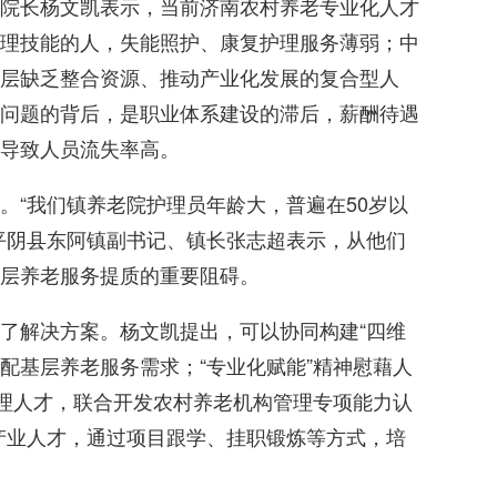
院长杨文凯表示，当前济南农村养老专业化人才
理技能的人，失能照护、康复护理服务薄弱；中
层缺乏整合资源、推动产业化发展的复合型人
问题的背后，是职业体系建设的滞后，薪酬待遇
导致人员流失率高。
。“我们镇养老院护理员年龄大，普遍在50岁以
平阴县东阿镇副书记、镇长张志超表示，从他们
层养老服务提质的重要阻碍。
了解决方案。杨文凯提出，可以协同构建“四维
适配基层养老服务需求；“专业化赋能”精神慰藉人
管理人才，联合开发农村养老机构管理专项能力认
”产业人才，通过项目跟学、挂职锻炼等方式，培