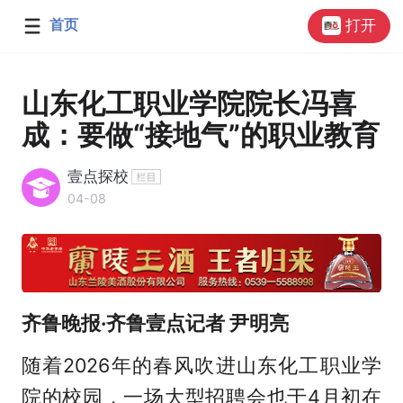
首页
打开
山东化工职业学院院长冯喜
成：要做“接地气”的职业教育
壹点探校
04-08
齐鲁晚报·齐鲁壹点记者 尹明亮
随着2026年的春风吹进山东化工职业学
院的校园，一场大型招聘会也于4月初在