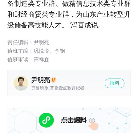
备制造类专业群、做精信息技术类专业群
和财经商贸类专业群，为山东产业转型升
级储备高技能人才。”冯喜成说。
责任编辑：尹明亮
值班主编：
巩悦悦
、
李钢
值班审读：高祥森
尹明亮
报料
齐鲁晚报·齐鲁壹点教育记者