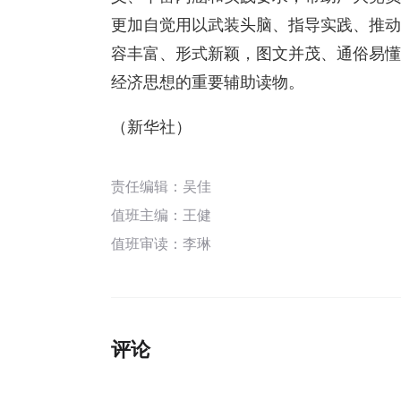
更加自觉用以武装头脑、指导实践、推动
容丰富、形式新颖，图文并茂、通俗易懂
经济思想的重要辅助读物。
（新华社）
责任编辑：吴佳
值班主编：
王健
值班审读：李琳
评论