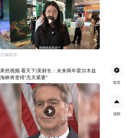
总编精选
果然视频·看天下|美财长：未来两年霍尔木兹
海峡将变得“无关紧要”
首页
顶部