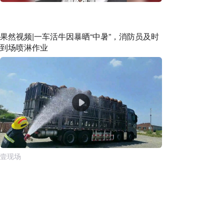
果然视频|一车活牛因暴晒“中暑”，消防员及时
到场喷淋作业
壹现场