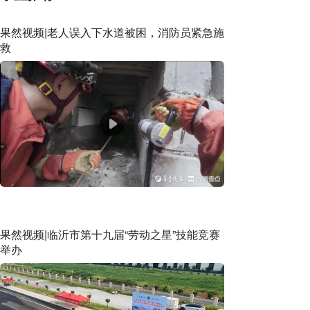
果然视频|老人误入下水道被困，消防员紧急施
救
果然视频|临沂市第十九届“劳动之星”技能竞赛
举办