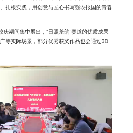
、扎根实践，用创意与匠心书写强农报国的青春
校庆期间集中展出，“日照茶韵”赛道的优质成果
广等实际场景，部分优秀获奖作品也会通过3D