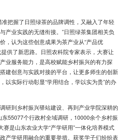
精准把握了日照绿茶的品牌调性，又融入了年轻
与产业实践的无缝衔接。”日照绿茶集团相关负
价，认为这些创意成果为茶产业从“产品优
转化提供了新思路。日照农科院专家表示，大赛让
产业服务能力，是高校赋能乡村振兴的有力探
搭建创意与实践对接的平台，让更多师生的创新
，以实际行动彰显“学用结合，学以实为贵”的办
调研到乡村振兴驿站建设、再到产业学院深耕的
东55077个行政村全域调研，10000余个乡村振
大赛是山东农业大学“产学研用”一体化培养模式
政产学研用融合的重要举措。获奖学子们纷纷表