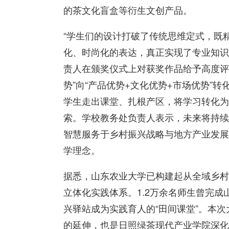
的茶文化盲盒等衍生文创产品。
“学生们的设计打破了传统思维定式，既
化、时尚化的表达，真正实现了专业知识
责人在颁奖仪式上对获奖作品给予高度评
势”向“产品优势+文化优势+市场优势”
学生走出课堂、扎根产区，将学习转化为
索。学校教务处负责人表示，未来将持续
智慧服务于乡村振兴战略与地方产业发展
学理念。
据悉，山东农业大学已构建起从全域乡村
立体化实践体系。1.2万余名师生曾完成山
兴驿站成为实践育人的“田间课堂”。本次
的延伸，也是日照绿茶现代产业学院深化