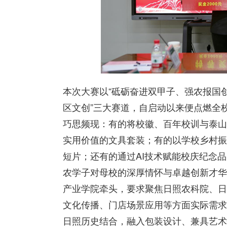
本次大赛以“砥砺奋进双甲子、强农报国创一
区文创”三大赛道，自启动以来便点燃全
巧思频现：有的将校徽、百年校训与泰山
实用价值的文具套装；有的以学校乡村振
短片；还有的通过AI技术赋能校庆纪念
农学子对母校的深厚情怀与卓越创新才华
产业学院牵头，要求聚焦日照农科院、日
文化传播、门店场景应用等方面实际需求
日照历史结合，融入包装设计、兼具艺术