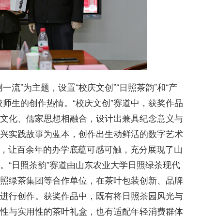
流”为主题，设置“校庆文创”“日照茶韵”和“产
校师生的创作热情。“校庆文创”赛道中，获奖作品
文化、儒家思想相融合，设计出兼具纪念意义与
兴实践故事为蓝本，创作出生动鲜活的数字艺术
品，让百余年的办学底蕴可感可触，充分展现了山
。“日照茶韵”赛道由山东农业大学日照绿茶现代
照绿茶集团等合作单位，在茶叶包装创新、品牌
进行创作。获奖作品中，既有将日照茶园风光与
性与实用性的茶叶礼盒，也有适配年轻消费群体