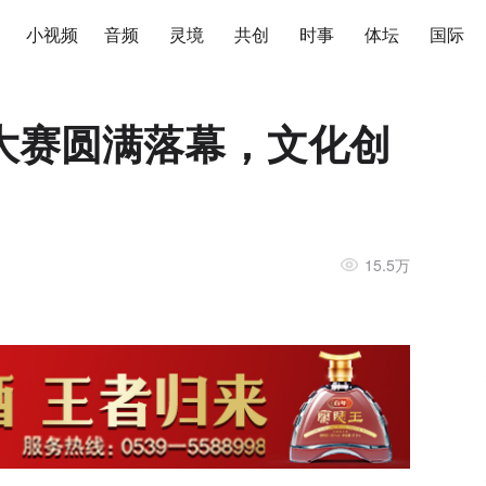
小视频
音频
灵境
共创
时事
体坛
国际
大赛圆满落幕，文化创
15.5万