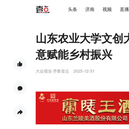
头条
济南
视频
直播
山东农业大学文创
意赋能乡村振兴
大众报业·齐鲁壹点
2025-12-31