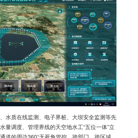
、水质在线监测、电子界桩、大坝安全监测等先
水量调度、管理界线的天空地水工“五位一体”立
通道的周边360°无死角管控，跨部门、跨区域