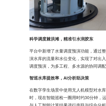
科学调度棘洪滩，精准引水润胶东
平台中新增了水量调度预演功能，通过整
演水库的流量和水位变化，实现了对出入
调度预演，为多工程、多水源的协同调配
智巡水库提效率，
AI
分析助决策
在数字孪生场景中使用无人机模型对水库
时，现在智能巡检一圈用时约30分钟，
与人工智能计算结果进行串联与综合分析