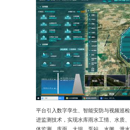
平台引入数字孪生、智能安防与视频巡检
进监测技术，实现水库雨水工情、水质、
体监测，库面、大坝、泵站、水闸、泄水