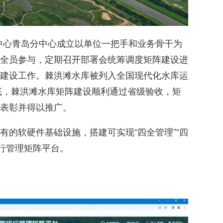
护中心青岛分中心成立以单位一把手和业务骨干为
全员参与，定期召开部署会统筹调度矩阵建设进
建设工作。棘洪滩水库被列入全国现代化水库运
年底，棘洪滩水库矩阵建设顺利通过省级验收，矩
表彰并得以推广。
有的软硬件基础设施，搭建可实现“四全管理”“四
运行管理矩阵平台。