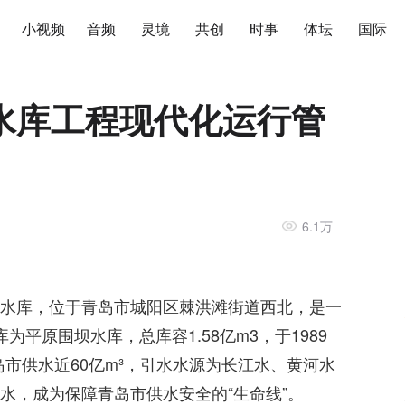
小视频
音频
灵境
共创
时事
体坛
国际
水库工程现代化运行管
6.1万
水库，位于青岛市城阳区棘洪滩街道西北，是一
平原围坝水库，总库容1.58亿m3，于1989
岛市供水近60亿m³，引水水源为长江水、黄河水
水，成为保障青岛市供水安全的“生命线”。