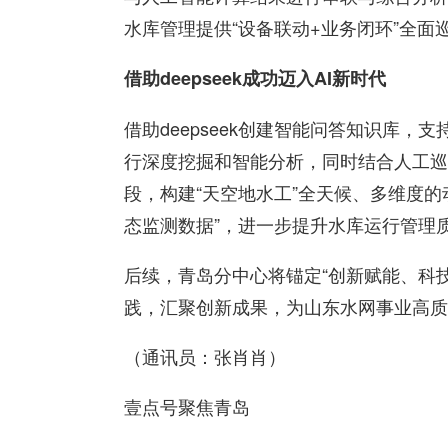
水库管理提供“设备联动+业务闭环”全面
借助
deepseek
成功迈入
AI
新时代
借助deepseek创建智能问答知识库
行深度挖掘和智能分析，同时结合人工巡
段，构建“天空地水工”全天候、多维度的
态监测数据”，进一步提升水库运行管理
后续，青岛分中心将锚定“创新赋能、科
践，汇聚创新成果，为山东水网事业高质
（通讯员：张肖肖）
壹点号聚焦青岛