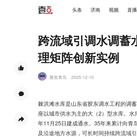
头条
济南
视频
直播
跨流域引调水调蓄
理矩阵创新实例
聚焦青岛
2025-12-10
棘洪滩水库是山东省胶东调水工程的调蓄
座以城市供水为主的大（2）型水库。水库为
年11月25日建成通水。35年来累计向青
及沿途地方水源，可长时间持续跨流域引