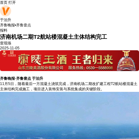
首页
打开
于泊升
齐鲁晚报•齐鲁壹点
报料
济南机场二期T2航站楼混凝土主体结构完工
壹现场
2025-11-05
齐鲁晚报·齐鲁壹点 于泊升
11月5日，随着最后一方混凝土浇筑完成，济南机场二期改扩建工程T2航站楼混凝土
主体结构完成施工，项目进入装饰安装与系统集成的关键阶段。