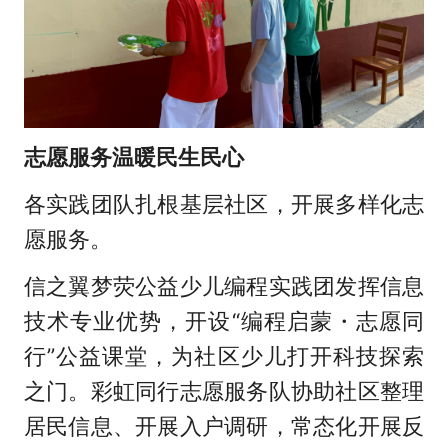
志愿服务温暖民生民心
各实践团队扎根基层社区，开展多样化志
愿服务。
信之翼梦荧公益少儿编程实践团发挥信息
技术专业优势，开设“编程启蒙・志愿同
行”公益课堂，为社区少儿打开科技探索
之门。彩虹同行志愿服务队协助社区整理
居民信息、开展入户调研，常态化开展反