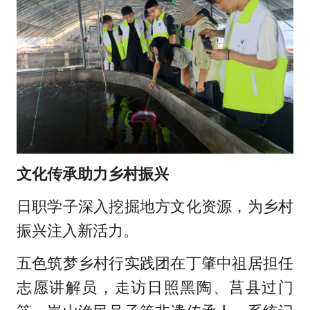
文化传承助力乡村振兴
日职学子深入挖掘地方文化资源，为乡村
振兴注入新活力。
五色筑梦乡村行实践团在丁肇中祖居担任
志愿讲解员，走访日照黑陶、莒县过门