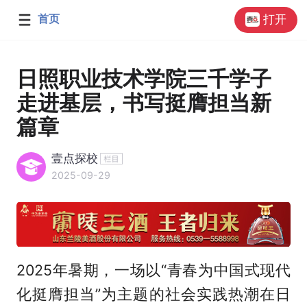
首页
打开
日照职业技术学院三千学子
走进基层，书写挺膺担当新
篇章
壹点探校
2025-09-29
2025年暑期，一场以“青春为中国式现代
化挺膺担当”为主题的社会实践热潮在日