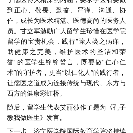
到正心、敬畏、勤奋、严谨、沟通、协
作，成长为医术精湛、医德高尚的医务人
员。甘立军勉励广大留学生珍惜在医学院
留学的宝贵机会，践行“除人类之病痛，
助健康之完美，维护医术的圣洁和荣
誉”的医学生铮铮誓言，既要做“仁心仁
术”的守护者，更当“以仁化人”的践行者，
让儒医之道成为连接传统与现代、东方与
西方的健康彩虹桥。
随后，留学生代表艾丽莎作了题为《孔子
教我做医生》发言。
下一步，济宁医学院国际教育学院将持续