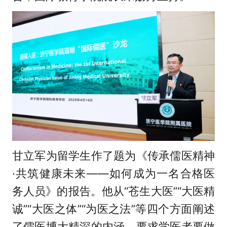
甘立军为留学生作了题为《传承儒医精神
·共筑健康未来——如何成为一名合格医
务人员‌》的报告。他从“苍生大医”“大医精
诚”“大医之体”“为医之法”等四个方面阐述
了儒医博大精深的内涵，要求学医者要做