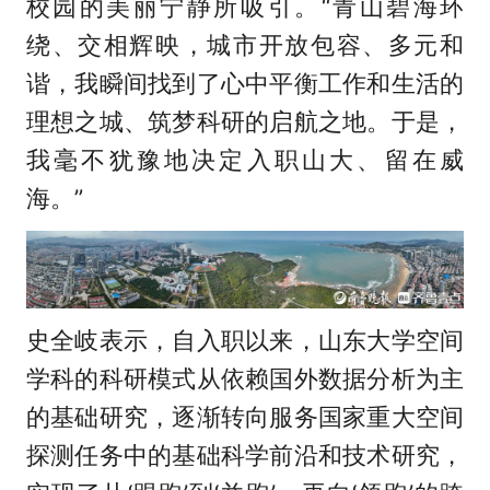
校园的美丽宁静所吸引。“青山碧海环
绕、交相辉映，城市开放包容、多元和
谐，我瞬间找到了心中平衡工作和生活的
理想之城、筑梦科研的启航之地。于是，
我毫不犹豫地决定入职山大、留在威
海。”
史全岐表示，自入职以来，山东大学空间
学科的科研模式从依赖国外数据分析为主
的基础研究，逐渐转向服务国家重大空间
探测任务中的基础科学前沿和技术研究，