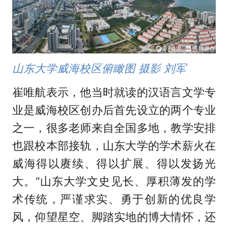
山东大学威海校区俯瞰图 摄影 刘军
崔唯航表示，他当时就读的汉语言文学专
业是威海校区创办后首先设立的两个专业
之一，很多老师来自全国多地，教学安排
也跟校本部接轨，山东大学的学术薪火在
威海得以赓续、得以扩展、得以发扬光
大。“山东大学文史见长、厚积薄发的学
术传统，严谨求实、勇于创新的优良学
风，仰望星空、脚踏实地的博大情怀，还