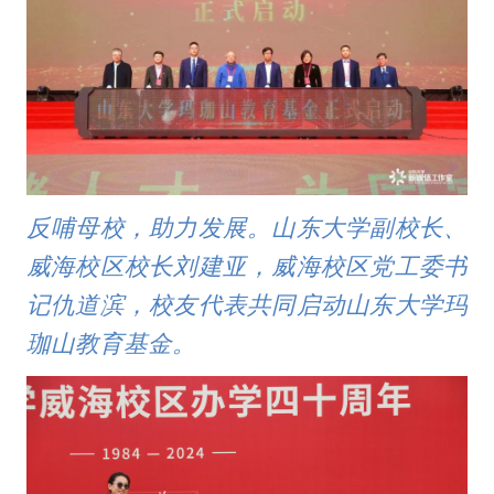
反哺母校，助力发展。山东大学副校长、
威海校区校长刘建亚，威海校区党工委书
记仇道滨，校友代表共同启动山东大学玛
珈山教育基金。