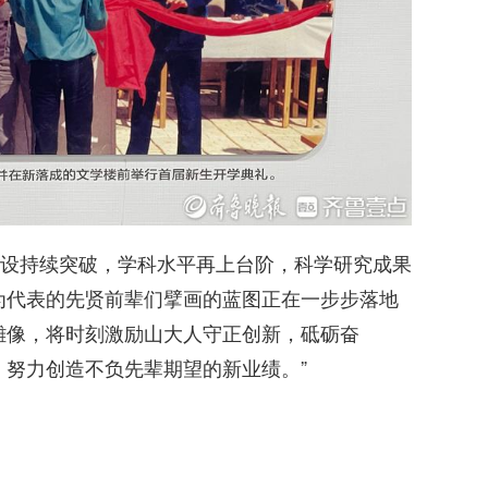
设持续突破，学科水平再上台阶，科学研究成果
为代表的先贤前辈们擘画的蓝图正在一步步落地
雕像，将时刻激励山大人守正创新，砥砺奋
，努力创造不负先辈期望的新业绩。”
）