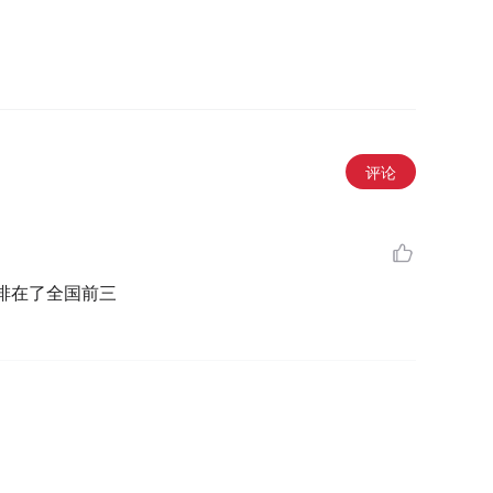
评论
排在了全国前三