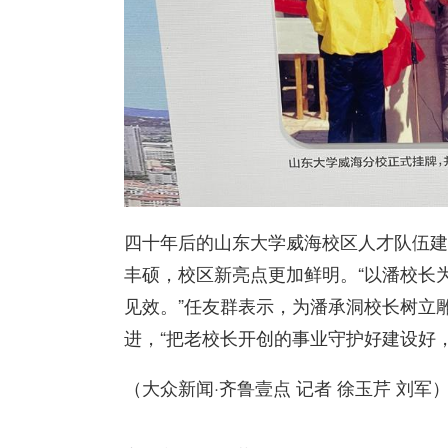
四十年后的山东大学威海校区人才队伍建
丰硕，校区新亮点更加鲜明。“以潘校长
见效。”任友群表示，为潘承洞校长树立
进，“把老校长开创的事业守护好建设好
（大众新闻·齐鲁壹点 记者 徐玉芹 刘军