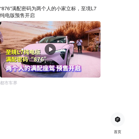
“876”满配密码为两个人的小家立标，至境L7
纯电版预售开启
都市车界
首页