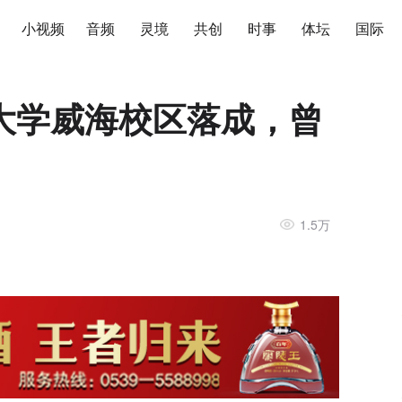
小视频
音频
灵境
共创
时事
体坛
国际
大学威海校区落成，曾
1.5万