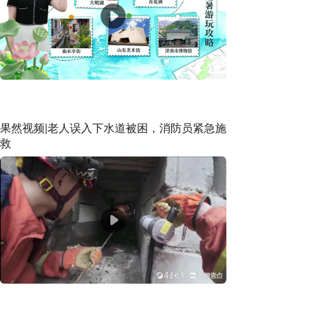
果然视频|老人误入下水道被困，消防员紧急施
救