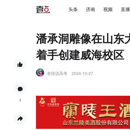
头条
济南
视频
直播
潘承洞雕像在山东
着手创建威海校区
老徐说高考
2024-10-27
1