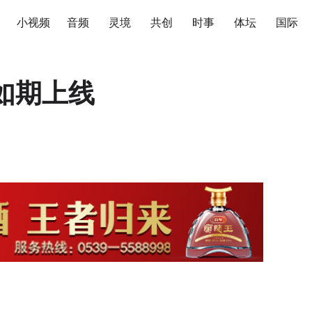
小视频
音频
灵境
共创
时事
体坛
国际
节如期上线