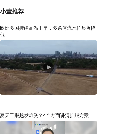
小壹推荐
欧洲多国持续高温干旱，多条河流水位显著降
低
夏天干眼越发难受？4个方面讲清护眼方案