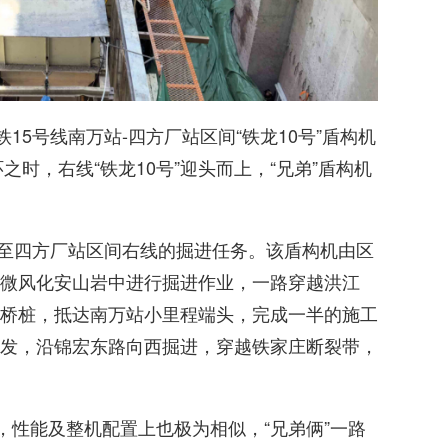
15号线南万站-四方厂站区间“铁龙10号”盾构机
之时，右线“铁龙10号”迎头而上，“兄弟”盾构机
站至四方厂站区间右线的掘进任务。该盾构机由区
微风化安山岩中进行掘进作业，一路穿越洪江
桥桩，抵达南万站小里程端头，完成一半的施工
发，沿锦宏东路向西掘进，穿越铁家庄断裂带，
相当，性能及整机配置上也极为相似，“兄弟俩”一路