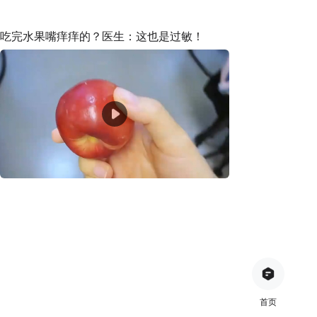
吃完水果嘴痒痒的？医生：这也是过敏！
首页