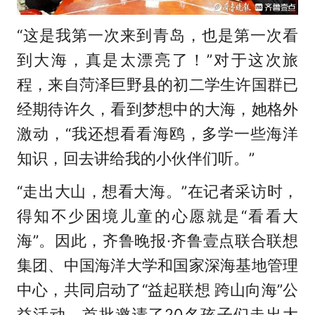
“这是我第一次来到青岛，也是第一次看
到大海，真是太漂亮了！”对于这次旅
程，来自菏泽巨野县的初二学生许国群已
经期待许久，看到梦想中的大海，她格外
激动，“我还想看看海鸥，多学一些海洋
知识，回去讲给我的小伙伴们听。”
“走出大山，想看大海。”在记者采访时，
得知不少困境儿童的心愿就是“看看大
海”。因此，齐鲁晚报·齐鲁壹点联合联想
集团、中国海洋大学和国家深海基地管理
中心，共同启动了“益起联想 跨山向海”公
益活动，首批邀请了20名孩子们走出大