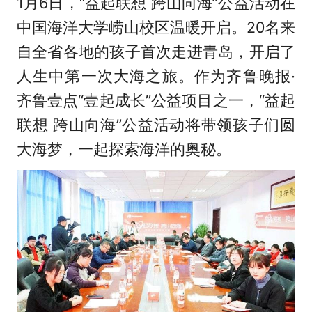
1月6日，“益起联想 跨山向海”公益活动在
中国海洋大学崂山校区温暖开启。20名来
自全省各地的孩子首次走进青岛，开启了
人生中第一次大海之旅。作为齐鲁晚报·
齐鲁壹点“壹起成长”公益项目之一，“益起
联想 跨山向海”公益活动将带领孩子们圆
大海梦，一起探索海洋的奥秘。