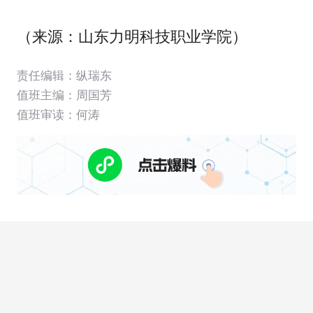
（来源：山东力明科技职业学院）
责任编辑：纵瑞东
值班主编：
周国芳
值班审读：何涛