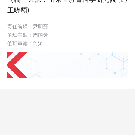
王晓颖)
责任编辑：尹明亮
值班主编：
周国芳
值班审读：何涛