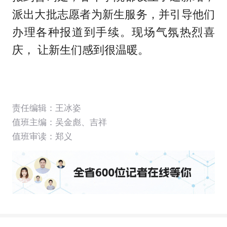
派出大批志愿者为新生服务，并引导他们
办理各种报道到手续。现场气氛热烈喜
庆， 让新生们感到很温暖。
责任编辑：王冰姿
值班主编：
吴金彪
、
吉祥
值班审读：郑义