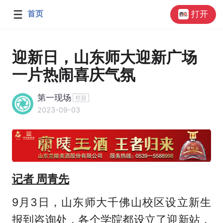
首页
打开
迎新日，山东师大迎新广场
一片热闹喜庆气氛
第一现场
2023-09-03
记者 周青先
9月3日，山东师大千佛山校区设立新生
报到咨询处，各个学院都设立了迎新站，