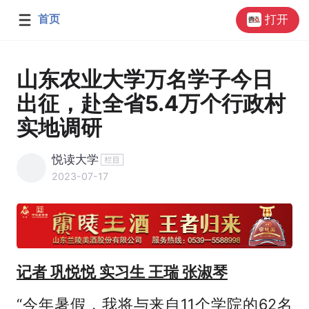
首页
打开
山东农业大学万名学子今日
出征，赴全省5.4万个行政村
实地调研
悦读大学
2023-07-17
记者 巩悦悦 实习生 王瑞 张淑琴
“今年暑假，我将与来自11个学院的62名