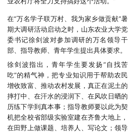
业农村厅将全力支持搞好这个活动。”
在“万名学子联万村、我为家乡做贡献”暑
期大调研活动启动之时，山东农业大学党
委书记徐剑波对参加调研的万名领导干
部、指导教师、青年学生提出具体要求。
徐剑波指出，青年学生要发扬“自找苦
吃”的精气神，把专业知识用于帮助农民
增收致富、推动农村发展，真正在泥土的
摔打中、在汗水的浸润下、在风吹日晒的
历练下学到真本事；指导教师要以此为契
机把全校省部级实验室建在齐鲁大地上，
在田野上做课题、培养人、写论文；领导