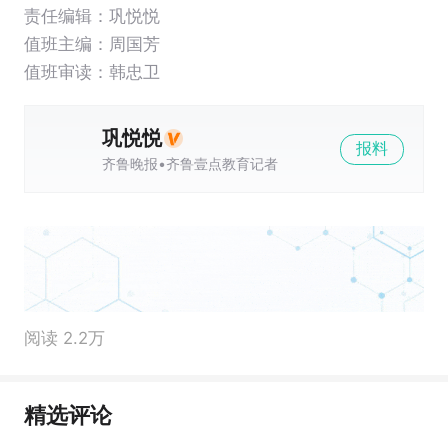
责任编辑：巩悦悦
值班主编：
周国芳
值班审读：韩忠卫
巩悦悦
报料
齐鲁晚报•齐鲁壹点教育记者
阅读 2.2万
精选评论