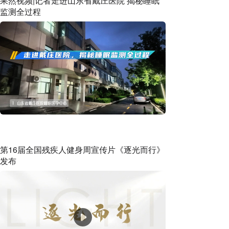
果然视频|记者走进山东省戴庄医院 揭秘睡眠
监测全过程
第16届全国残疾人健身周宣传片《逐光而行》
发布