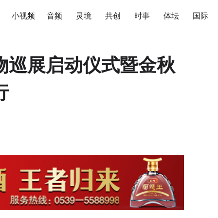
小视频
音频
灵境
共创
时事
体坛
国际
物巡展启动仪式暨金秋
行