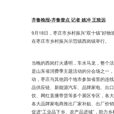
齐鲁晚报•齐鲁壹点 记者 姚冲 王致远
9月18日，枣庄市乡村振兴“双十镇”好
在枣庄市乡村振兴示范镇西岗镇举行。
当晚的西岗灯火通明，车水马龙，整个活
是山东省消费季主题活动的分会场之一，
动，枣庄与其他四个地市参加省里的连线
品供应链、新能源汽车、品牌家电、出口
饮、网红直播带货等多个展区专区，各大
各大品牌家电商推出厂家补贴、出厂价销
促进“工业品下乡、农产品进城”，助力乡