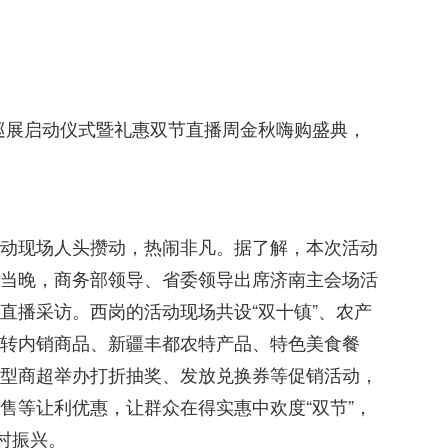
物巡展启动仪式暨礼惠双节直播周金秋嗨购盛典，
动现场人头攒动，热闹非凡。据了解，本次活动
当晚，商务部领导、省委领导出席济南主会场活
直播采访。西岗的活动现场共设“双十镇”、农产
转内销商品、新疆丰都农特产品、特色美食餐
型商超举办打折抽奖、发放兑换券等促销活动，
售等让利优惠，让群众在得实惠中欢度“双节”，
村振兴。