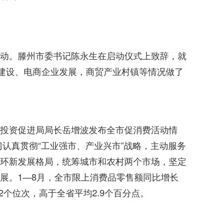
动。滕州市委书记陈永生在启动仪式上致辞，就
”建设、电商企业发展，商贸产业村镇等情况做了
投资促进局局长岳增波发布全市促消费活动情
门认真贯彻“工业强市、产业兴市”战略，主动服务
环新发展格局，统筹城市和农村两个市场，坚定
展。1—8月，全市限上消费品零售额同比增长
移2个位次，高于全省平均2.9个百分点。