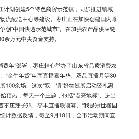
枣庄计划创建5个特色商贸示范镇，同步推进镇域
物流配送中心等建设。枣庄正在加快创建国内唯
争创“中国快递示范城市”。在加强农产品供应链
00余万元中央资金支持。
东消费年”部署，枣庄精心举办了山东省品质消费农
“金牛年货”电商直播嘉年华、双品直播月等30
100余场。这次“双十镇”好物巡展启动暨礼惠
始预热，每天一个主题，包括“点亮地标”、进出
代言枣庄辣子鸡、枣丰直播联谊赛、“我是冠世榴园
据统计数据反馈，截至9月18日，全市活动期间直