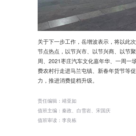
关于下一步工作，岳增波表示，将以此次
节点热点，以节兴市、以节兴商、以节聚
周、2021枣庄汽车文化嘉年华、一周一
费农村行走进马兰屯镇、新春年货节等促
力，推进消费提档升级。
责任编辑：靖亚如
值班主编：
秦政
、
白雪岩
、
宋国庆
值班审读：李良栋