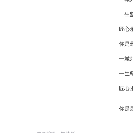
一生
匠心
你是
一城
一生
匠心
你是