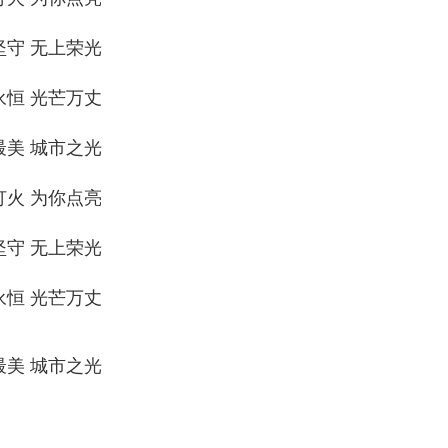
坚守 无上荣光
永恒 光芒万丈
最美 城市之光
灯火 为你点亮
坚守 无上荣光
永恒 光芒万丈
最美 城市之光