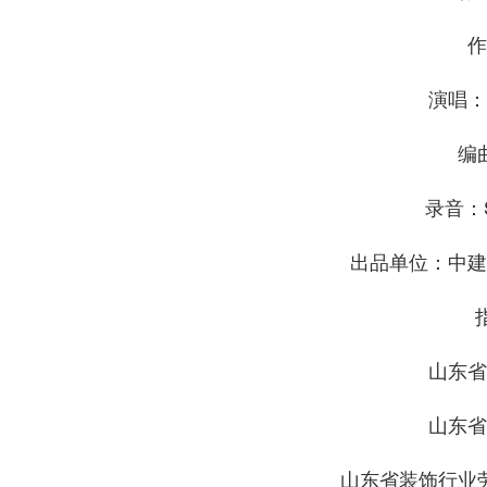
作
演唱：
编
录音：So
出品单位：中建
山东省
山东省
山东省装饰行业