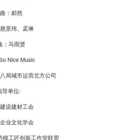
曲：郝然
扈景玮、孟琳
曲：马雨贤
 Nice Music
八局城市运营北方公司
指导单位:
建设建材工会
企业文化学会
劳模工匠创新工作室联盟