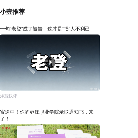
小壹推荐
一句“老登”成了被告，这才是“损”人不利己
洋葱快评
寄送中！你的枣庄职业学院录取通知书，来
了！