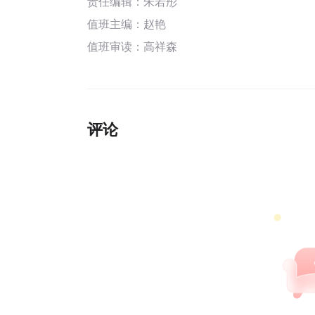
责任编辑：朱若彤
值班主编：
赵艳
值班审读：高祥森
评论