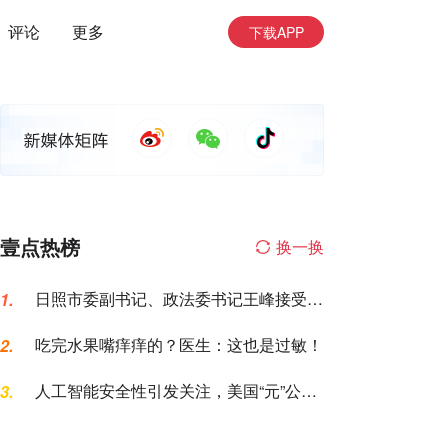
评论
更多
下载APP
壹点热榜
换一换
日照市委副书记、政法委书记王峰接受纪
1.
律审查和监察调查
吃完水果嘴痒痒的？医生：这也是过敏！
2.
人工智能安全性引发关注，美国“元”公司
3.
AI模型测试期间入侵一家公司