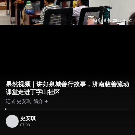
果然视频｜讲好泉城善行故事，济南慈善流动
课堂走进丁字山社区
记者:史安琪
简介
史安琪
07-08