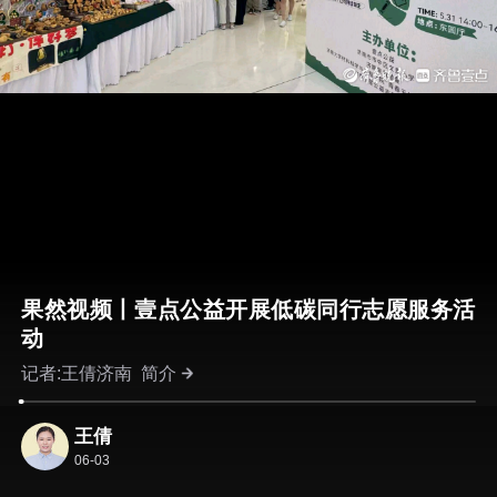
果然视频丨壹点公益开展低碳同行志愿服务活
动
记者:王倩济南
简介
王倩
06-03