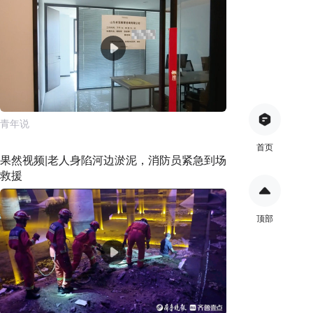
青年说
首页
果然视频|老人身陷河边淤泥，消防员紧急到场
救援
顶部