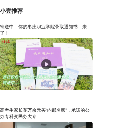
小壹推荐
寄送中！你的枣庄职业学院录取通知书，来
了！
高考生家长花万余元买“内部名额”，承诺的公
办专科变民办大专