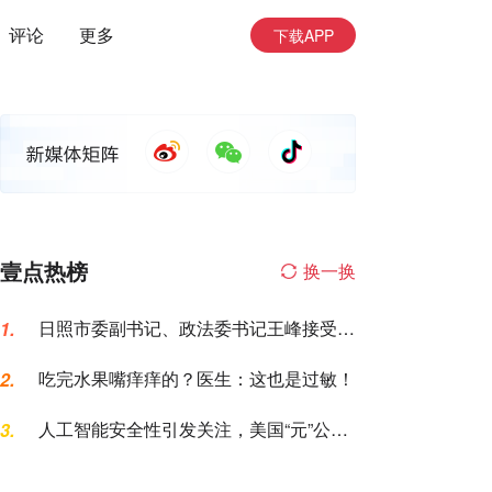
评论
更多
下载APP
壹点热榜
换一换
日照市委副书记、政法委书记王峰接受纪
1.
律审查和监察调查
吃完水果嘴痒痒的？医生：这也是过敏！
2.
人工智能安全性引发关注，美国“元”公司
3.
AI模型测试期间入侵一家公司