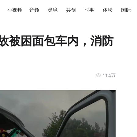
小视频
音频
灵境
共创
时事
体坛
国际
事故被困面包车内，消防
11.5万