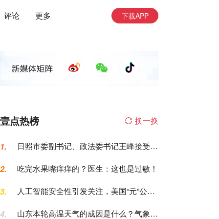
评论
更多
下载APP
壹点热榜
换一换
日照市委副书记、政法委书记王峰接受纪
1.
律审查和监察调查
吃完水果嘴痒痒的？医生：这也是过敏！
2.
人工智能安全性引发关注，美国“元”公司
3.
AI模型测试期间入侵一家公司
山东本轮高温天气的成因是什么？气象专
4.