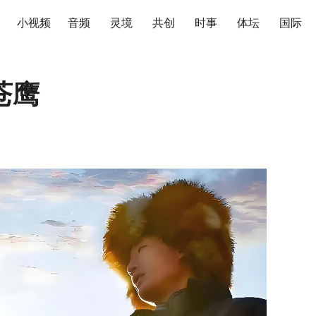
小视频
音频
灵境
共创
时事
体坛
国际
苍鹰