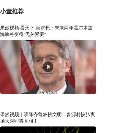
小壹推荐
果然视频·看天下|美财长：未来两年霍尔木兹
海峡将变得“无关紧要”
果然视频｜演绎齐鲁农耕文明，鲁源村恢弘夜
场大秀即将亮相！