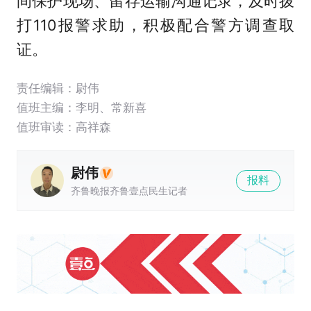
间保护现场、留存运输沟通记录，及时拨
打110报警求助，积极配合警方调查取
证。
责任编辑：尉伟
值班主编：
李明
、
常新喜
值班审读：高祥森
尉伟
报料
齐鲁晚报齐鲁壹点民生记者