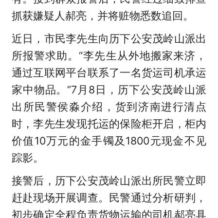
抓获嫌疑人郝亮，并将赃物悉数追回。
近日，市民李先生向历下公安茂岭山派出
所报警求助。“李先生从外地搬家来济，
通过互联网平
台联
系了一名货运司机承运
家中物品。”7月8日，历下公安茂岭山派
出所民警侯淼介绍，货到济南进行清点
时，李先生发现托运的保险柜开启，柜内
价值10万元的金手镯及1800元现金不见
踪影。
接警后，历下公安茂岭山派出所民警立即
赶赴现场开展调查。民警通过分析研判，
初步确定全程负责货物运输的司机郝亮具