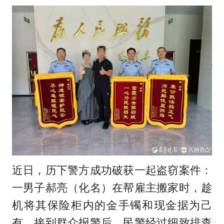
近日，历下警方成功破获一起盗窃案件：
一男子郝亮（化名）在帮雇主搬家时，趁
机将其保险柜内的金手镯和现金据为己
有。接到群众报警后，民警经过细致排查