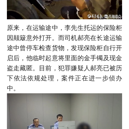
原来，在运输途中，李先生托运的保险柜
因颠簸意外打开。而司机郝亮在长途运输
途中曾停车检查货物，发现保险柜自行开
启后，他临时起意将里面的金手镯及现金
盗走藏匿。目前，犯罪嫌疑人郝亮已被历
下依法依规处理，案件正在进一步侦办
中。