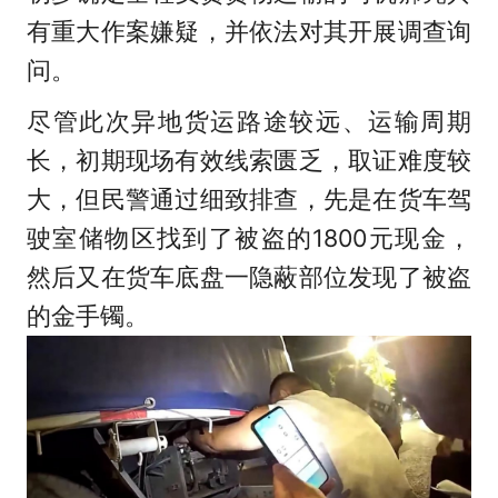
有重大作案嫌疑，并依法对其开展调查询
问。
尽管此次异地货运路途较远、运输周期
长，初期现场有效线索匮乏，取证难度较
大，但民警通过细致排查，先是在货车驾
驶室储物区找到了被盗的1800元现金，
然后又在货车底盘一隐蔽部位发现了被盗
的金手镯。