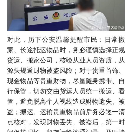
对此，历下公安温馨提醒市民：日常搬
家、长途托运物品时，务必谨慎选择正规
货运、搬家公司，核验从业人员资质，从
源头规避财物被盗风险；对于贵重首饰、
现金物品等贵重财物，尽量随身携带、自
行保管，切勿交由货运人员统一搬运、看
管，避免脱离个人视线造成财物遗失、被
盗；搬运、运输贵重物品前后务必逐一清
点核对，发现财物丢失、被盗后，第一时