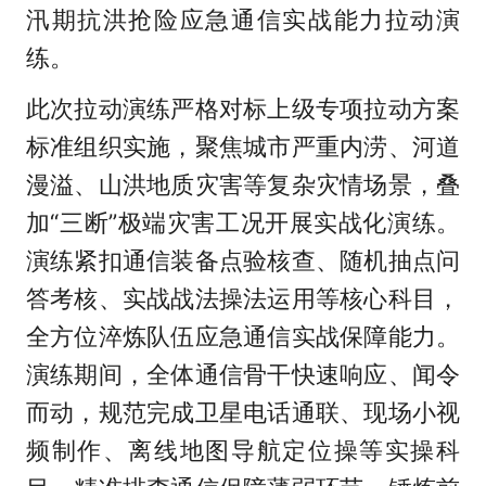
汛期抗洪抢险应急通信实战能力拉动演
练。
此次拉动演练严格对标上级专项拉动方案
标准组织实施，聚焦城市严重内涝、河道
漫溢、山洪地质灾害等复杂灾情场景，叠
加“三断”极端灾害工况开展实战化演练。
演练紧扣通信装备点验核查、随机抽点问
答考核、实战战法操法运用等核心科目，
全方位淬炼队伍应急通信实战保障能力。
演练期间，全体通信骨干快速响应、闻令
而动，规范完成卫星电话通联、现场小视
频制作、离线地图导航定位操等实操科