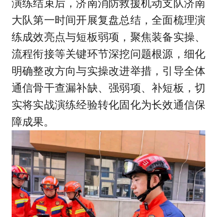
演练结束后，济南消防救援机动支队济南
大队第一时间开展复盘总结，全面梳理演
练成效亮点与短板弱项，聚焦装备实操、
流程衔接等关键环节深挖问题根源，细化
明确整改方向与实操改进举措，引导全体
通信骨干查漏补缺、强弱项、补短板，切
实将实战演练经验转化固化为长效通信保
障成果。