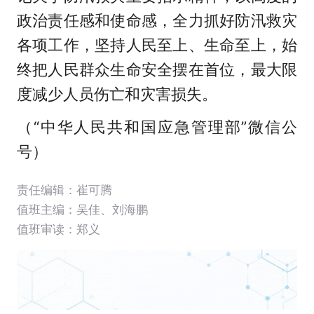
政治责任感和使命感，全力抓好防汛救灾
各项工作，坚持人民至上、生命至上，始
终把人民群众生命安全摆在首位，最大限
度减少人员伤亡和灾害损失。
（“中华人民共和国应急管理部”微信公
号）
责任编辑：崔可腾
值班主编：
吴佳
、
刘海鹏
值班审读：郑义