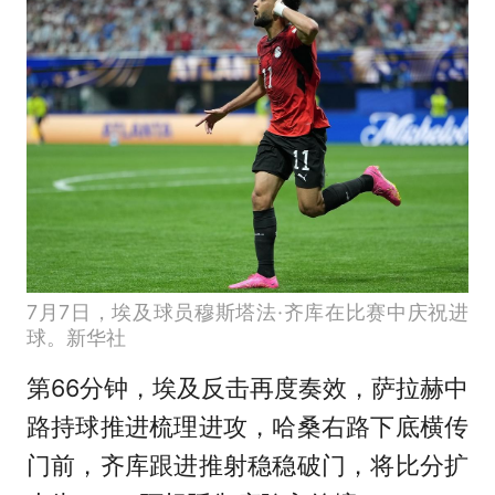
7月7日，埃及球员穆斯塔法·齐库在比赛中庆祝进
球。新华社
第66分钟，埃及反击再度奏效，萨拉赫中
路持球推进梳理进攻，哈桑右路下底横传
门前，齐库跟进推射稳稳破门，将比分扩