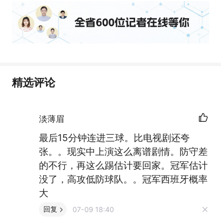
精选评论
淡薄眉
最后15分钟连进三球。比电视剧还夸
张。。现实中上演这么离谱剧情。防守差
的不行，再这么踢估计要回家。冠军估计
没了，高攻低防球队。。冠军西班牙概率
大
回复
07-09 18:40