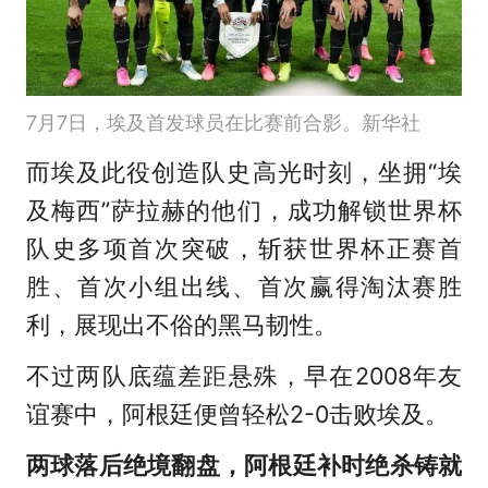
7月7日，埃及首发球员在比赛前合影。新华社
而埃及此役创造队史高光时刻，坐拥“埃
及梅西”萨拉赫的他们，成功解锁世界杯
队史多项首次突破，斩获世界杯正赛首
胜、首次小组出线、首次赢得淘汰赛胜
利，展现出不俗的黑马韧性。
不过两队底蕴差距悬殊，早在2008年友
谊赛中，阿根廷便曾轻松2-0击败埃及。
两球落后绝境翻盘，阿根廷补时绝杀铸就