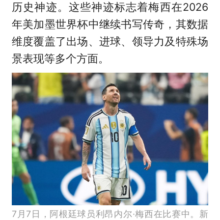
历史神迹。这些神迹标志着梅西在2026
年美加墨世界杯中继续书写传奇，其数据
维度覆盖了出场、进球、领导力及特殊场
景表现等多个方面。
7月7日，阿根廷球员利昂内尔·梅西在比赛中。新