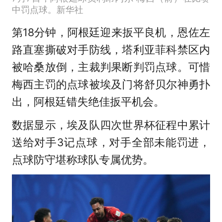
中罚点球。新华社
第18分钟，阿根廷迎来扳平良机，恩佐左
路直塞撕破对手防线，塔利亚菲科禁区内
被哈桑放倒，主裁判果断判罚点球。可惜
梅西主罚的点球被埃及门将舒贝尔神勇扑
出，阿根廷错失绝佳扳平机会。
数据显示，埃及队四次世界杯征程中累计
送给对手3记点球，对手全部未能罚进，
点球防守堪称球队专属优势。