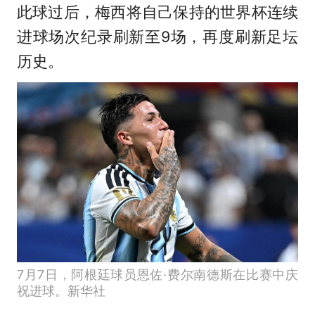
此球过后，梅西将自己保持的世界杯连续
进球场次纪录刷新至9场，再度刷新足坛
历史。
7月7日，阿根廷球员恩佐·费尔南德斯在比赛中庆
祝进球。新华社