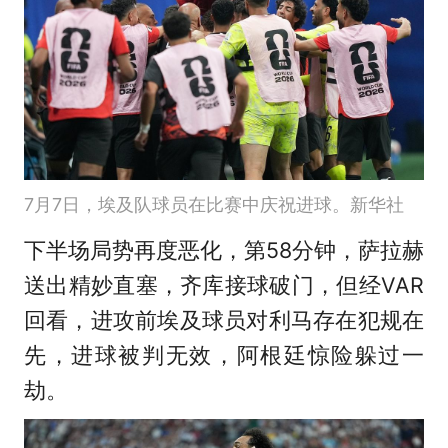
7月7日，埃及队球员在比赛中庆祝进球。新华社
下半场局势再度恶化，第58分钟，萨拉赫
送出精妙直塞，齐库接球破门，但经VAR
回看，进攻前埃及球员对利马存在犯规在
先，进球被判无效，阿根廷惊险躲过一
劫。