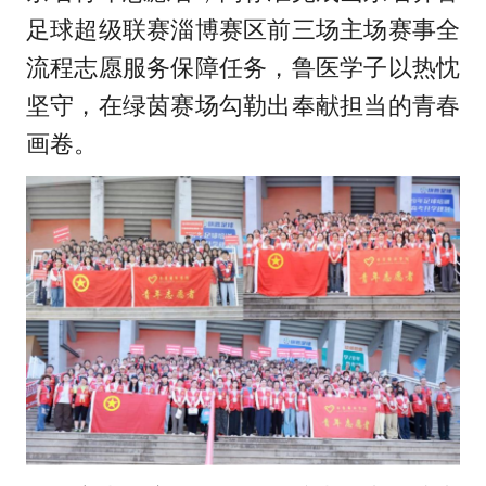
足球超级联赛淄博赛区前三场主场赛事全
流程志愿服务保障任务，鲁医学子以热忱
坚守，在绿茵赛场勾勒出奉献担当的青春
画卷。