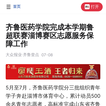
首页
打开
齐鲁医药学院完成本学期鲁
超联赛淄博赛区志愿服务保
障工作
大众报业·齐鲁壹点
07-08
5月至7月，齐鲁医药学院分三批组织青年
学子奔赴淄博市体育中心，累计动员500
余名青年志愿者，高标准完成山东省齐鲁