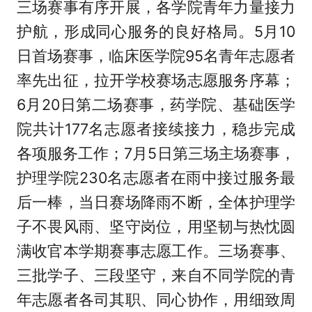
三场赛事有序开展，各学院青年力量接力
护航，形成同心服务的良好格局。5月10
日首场赛事，临床医学院95名青年志愿者
率先出征，拉开学校赛场志愿服务序幕；
6月20日第二场赛事，药学院、基础医学
院共计177名志愿者接续接力，稳步完成
各项服务工作；7月5日第三场主场赛事，
护理学院230名志愿者在雨中接过服务最
后一棒，当日赛场降雨不断，全体护理学
子不畏风雨、坚守岗位，用坚韧与热忱圆
满收官本学期赛事志愿工作。三场赛事、
三批学子、三段坚守，来自不同学院的青
年志愿者各司其职、同心协作，用细致周