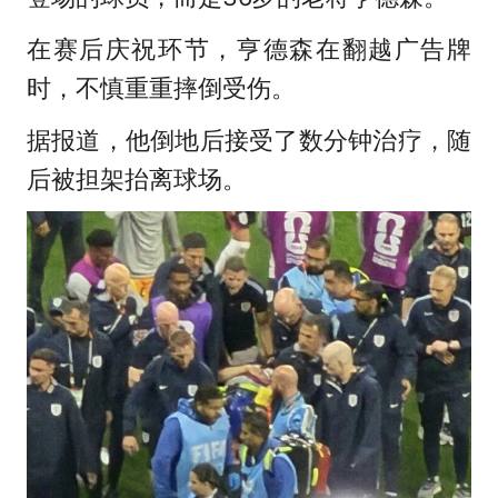
在赛后庆祝环节，亨德森在翻越广告牌
时，不慎重重摔倒受伤。
据报道，他倒地后接受了数分钟治疗，随
后被担架抬离球场。