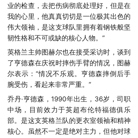
业的检查，去把伤病彻底处理好，但是在
我的心里，他真真切切是一位极其出色的
伟大领袖，是这支球队里拥有着钢铁般坚
韧性格和不可或缺的核心人物。”
英格兰主帅图赫尔也在接受采访时，谈到
了亨德森在庆祝时摔伤手臂的情况，图赫
尔表示：“情况不乐观。亨德森摔倒后手
腕受伤，看起来非常严重。”
乔丹·亨德森，1990年出生，36岁，司职
中场，目前效力于英超布伦特福德俱乐
部。是这支英格兰队的更衣室领袖和精神
核心。虽然不一定是绝对主力，但他对球