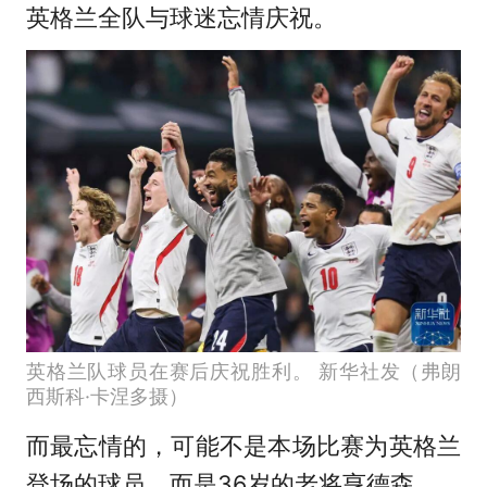
英格兰全队与球迷忘情庆祝。
英格兰队球员在赛后庆祝胜利。 新华社发（弗朗
西斯科·卡涅多摄）
而最忘情的，可能不是本场比赛为英格兰
登场的球员，而是36岁的老将亨德森。