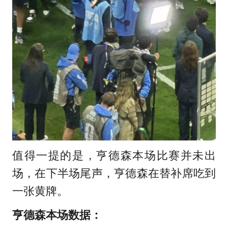
值得一提的是，亨德森本场比赛并未出
场，在下半场尾声，亨德森在替补席吃到
一张黄牌。
亨德森本场数据：