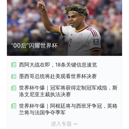
“00后”闪耀世界杯
西阿大战在即，18条关键信息速览
墨西哥总统将赴美观看世界杯决赛
世界杯午爆｜冠军将获得定制冠军戒指，斯
洛文尼亚主裁执法决赛
世界杯午爆｜阿根廷将与西班牙争冠，英格
兰将与法国争夺季军
进入专题