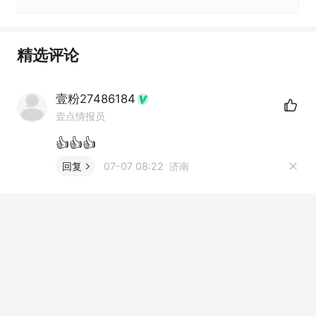
精选评论
壹粉27486184
壹点情报员
👍👍👍
回复
07-07 08:22 济南