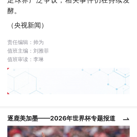
足球界广泛争议，相关事件仍在持续发
酵。
（央视新闻）
责任编辑：帅为
值班主编：
刘雅菲
值班审读：李琳
逐鹿美加墨——2026年世界杯专题报道