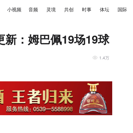
小视频
音频
灵境
共创
时事
体坛
国际
新：姆巴佩19场19球
1.4万