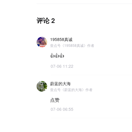
评论 2
195858真诚
壹点号《195858真诚》作者
👍👍👍
07-06 11:22
蔚蓝的大海
壹点号《蔚蓝的大海》作者
点赞
07-06 06:55