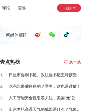
评论
更多
下载APP
壹点热榜
换一换
日照市委副书记、政法委书记王峰接受纪
1.
律审查和监察调查
吃完水果嘴痒痒的？医生：这也是过敏！
2.
人工智能安全性引发关注，美国“元”公司
3.
AI模型测试期间入侵一家公司
山东本轮高温天气的成因是什么？气象专
4.