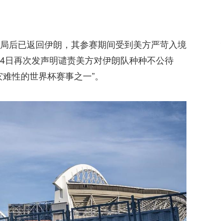
局后已返回伊朗，其参赛期间受到美方严苛入境
4日再次发声明谴责美方对伊朗队种种不公待
灾难性的世界杯赛事之一”。