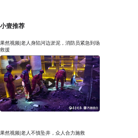
家解读成因
小壹推荐
果然视频|老人身陷河边淤泥，消防员紧急到场
救援
果然视频|老人不慎坠井，众人合力施救