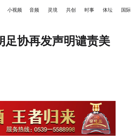
小视频
音频
灵境
共创
时事
体坛
国际
朗足协再发声明谴责美