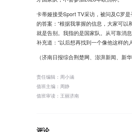
卡蒂娅接受Sport TV采访，被问及C
的答案：“根据我掌握的信息，大家可以
就是告别。我指的是国家队。从可靠消息
补充道：“以后想再找到一个像他这样的
（济南日报综合荆楚网、澎湃新闻、新华
责任编辑：周小涵
值班主编：
周静
值班审读：王丽济南
评论