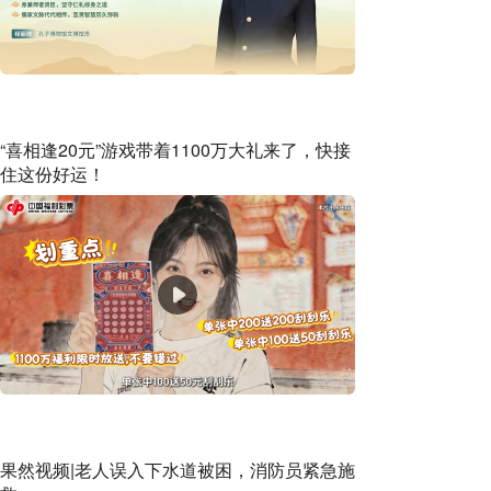
“喜相逢20元”游戏带着1100万大礼来了，快接
住这份好运！
果然视频|老人误入下水道被困，消防员紧急施