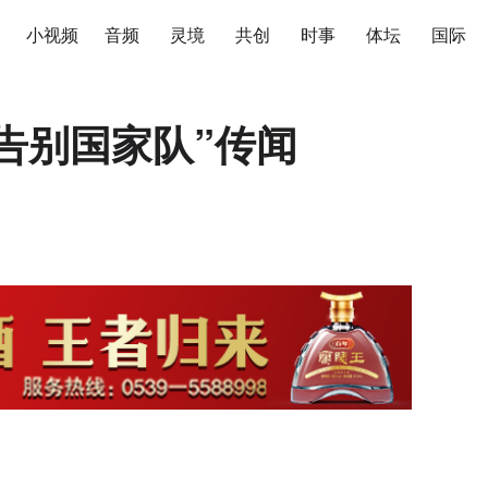
小视频
音频
灵境
共创
时事
体坛
国际
告别国家队”传闻