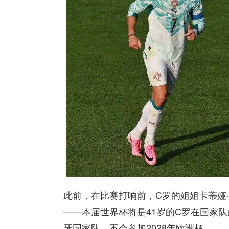
此前，在比赛打响前，C罗的姐姐卡蒂娅
——本届世界杯将是41岁的C罗在国家队
牙国家队，不会参加2028年欧洲杯。