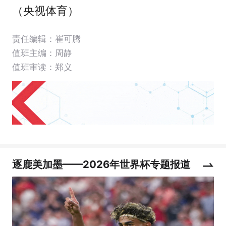
（央视体育）
责任编辑：崔可腾
值班主编：
周静
值班审读：郑义
逐鹿美加墨——2026年世界杯专题报道