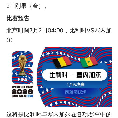
2-1刚果（金）。
比赛预告
北京时间7月2日04:00，比利时VS塞内加
尔。
这将是比利时与塞内加尔在各项赛事中的