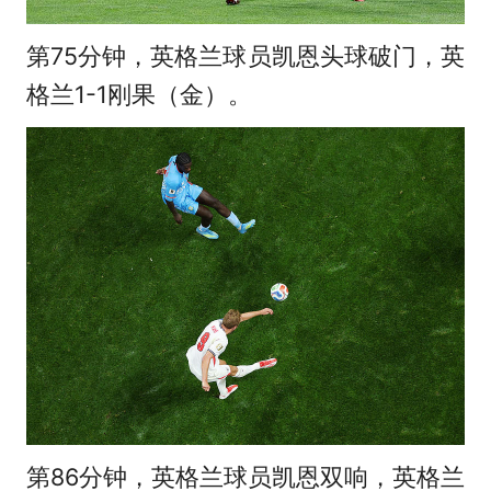
第75分钟，英格兰球员凯恩头球破门，英
格兰1-1刚果（金）。
第86分钟，英格兰球员凯恩双响，英格兰