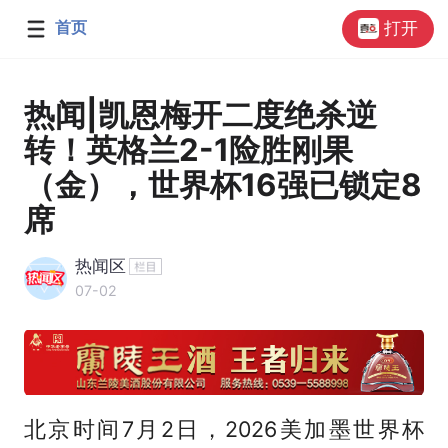
首页
打开
热闻|凯恩梅开二度绝杀逆
转！英格兰2-1险胜刚果
（金），世界杯16强已锁定8
席
热闻区
07-02
北京时间7月2日，2026美加墨世界杯