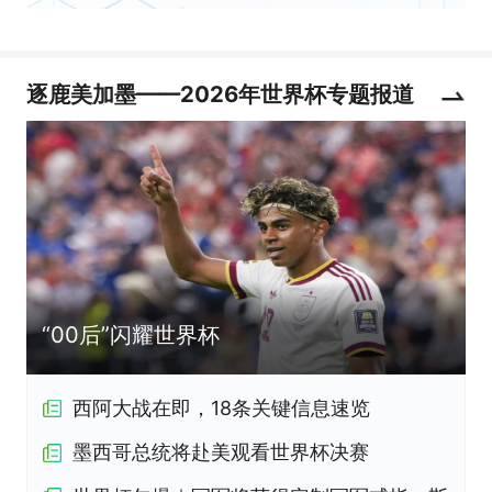
逐鹿美加墨——2026年世界杯专题报道
“00后”闪耀世界杯
西阿大战在即，18条关键信息速览
墨西哥总统将赴美观看世界杯决赛