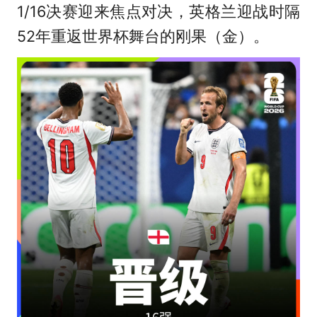
1/16决赛迎来焦点对决，英格兰迎战时隔
52年重返世界杯舞台的刚果（金）。