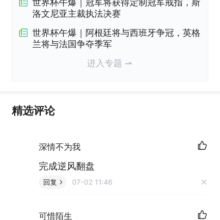
世界杯午爆｜冠军将获得定制冠军戒指，斯
洛文尼亚主裁执法决赛
世界杯午爆｜阿根廷将与西班牙争冠，英格
兰将与法国争夺季军
进入专题
精选评论
深情不为我
完成逆风翻盘
回复
07-02 11:46
可惜陌生