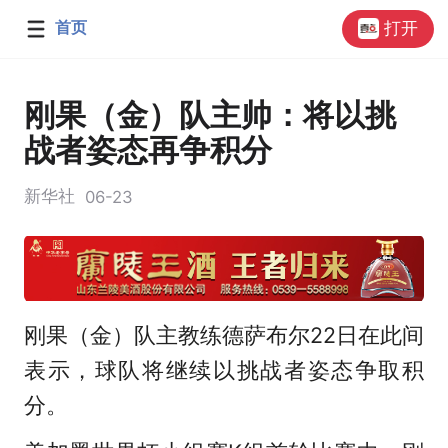
首页
打开
刚果（金）队主帅：将以挑
战者姿态再争积分
新华社
06-23
刚果（金）队主教练德萨布尔22日在此间
表示，球队将继续以挑战者姿态争取积
分。