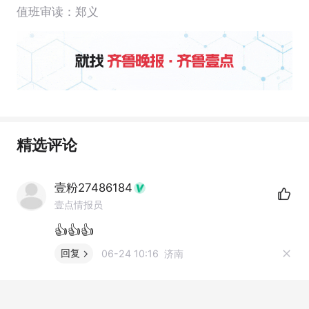
值班审读：郑义
精选评论
壹粉27486184
壹点情报员
👍👍👍
回复
06-24 10:16 济南