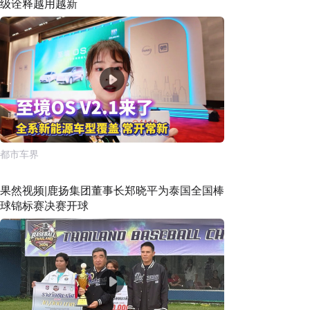
级诠释越用越新
都市车界
果然视频|鹿扬集团董事长郑晓平为泰国全国棒
球锦标赛决赛开球