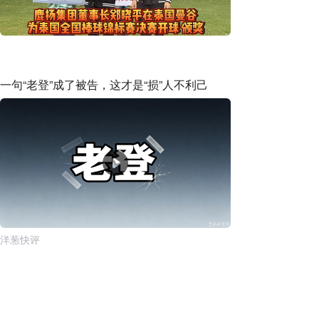
一句“老登”成了被告，这才是“损”人不利己
洋葱快评