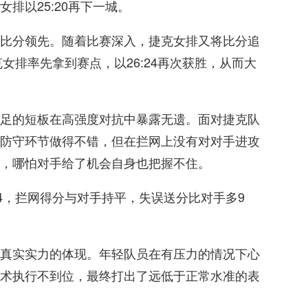
排以25:20再下一城。
比分领先。随着比赛深入，捷克女排又将比分追
克女排率先拿到赛点，以26:24再次获胜，从而大
足的短板在高强度对抗中暴露无遗。面对捷克队
防守环节做得不错，但在拦网上没有对对手进攻
，哪怕对手给了机会自身也把握不住。
4，拦网得分与对手持平，失误送分比对手多9
真实实力的体现。年轻队员在有压力的情况下心
术执行不到位，最终打出了远低于正常水准的表