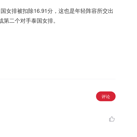
国女排被扣除16.91分，这也是年轻阵容所交出
迎战第二个对手泰国女排。
评论