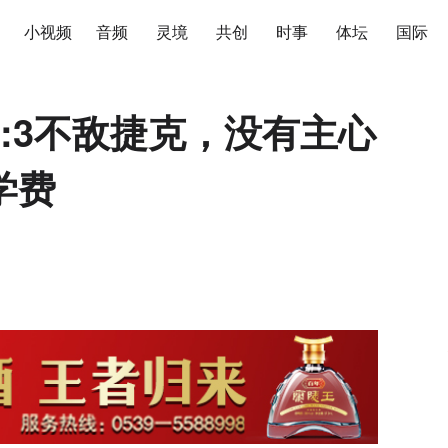
小视频
音频
灵境
共创
时事
体坛
国际
:3不敌捷克，没有主心
学费