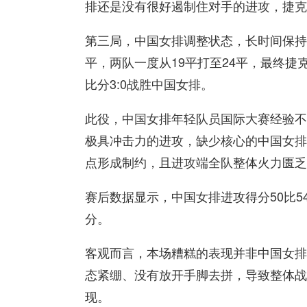
排还是没有很好遏制住对手的进攻，捷克女
第三局，中国女排调整状态，长时间保持
平，两队一度从19平打至24平，最终捷
比分3:0战胜中国女排。
此役，中国女排年轻队员国际大赛经验不
极具冲击力的进攻，缺少核心的中国女排
点形成制约，且进攻端全队整体火力匮乏
赛后数据显示，中国女排进攻得分50比5
分。
客观而言，本场糟糕的表现并非中国女排
态紧绷、没有放开手脚去拼，导致整体战
现。