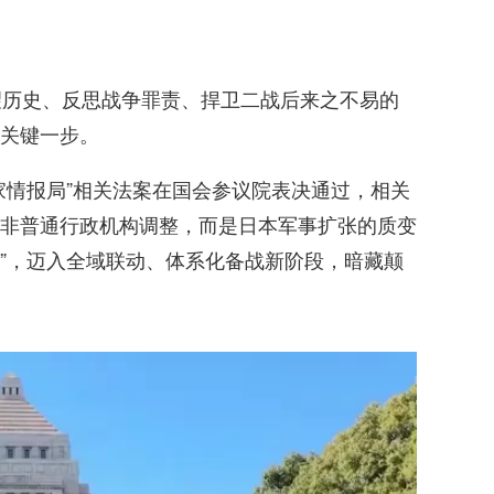
望历史、反思战争罪责、捍卫二战后来之不易的
关键一步。
家情报局”相关法案在国会参议院表决通过，相关
非普通行政机构调整，而是日本军事扩张的质变
军”，迈入全域联动、体系化备战新阶段，暗藏颠