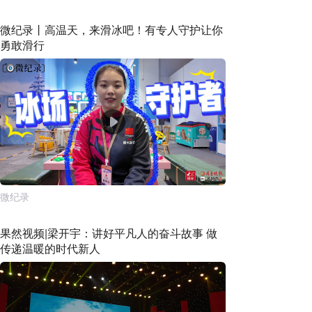
微纪录丨高温天，来滑冰吧！有专人守护让你
勇敢滑行
微纪录
果然视频|梁开宇：讲好平凡人的奋斗故事 做
传递温暖的时代新人