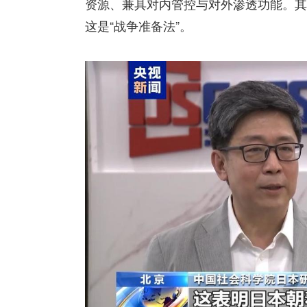
资源、兼具对内管控与对外渗透功能。其
这是“战争准备法”。