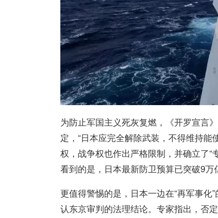
为防止军国主义死灰复燃，《开罗宣言》
定，“日本应完全解除武装，不得维持能
权，战争权也作出严格限制，并确立了“
看到的是，日本最新防卫预算已突破9万
更值得警惕的是，日本一边在“再军事化
认东京审判的法理结论。专家指出，否定