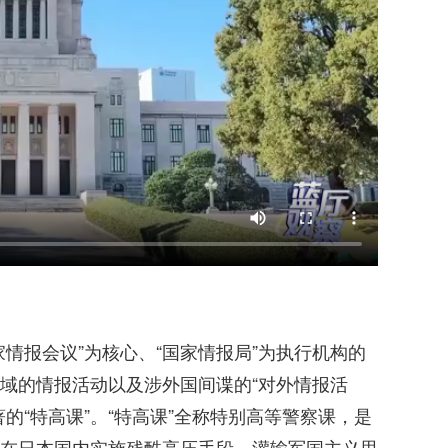
情报会议”为核心、“国家情报局”为执行机构的
域的情报活动以及涉外国间谍的“对外情报活
的“特高课”。“特高课”全称特别高等警察课，是
在日本国内实施残酷高压手段，灌输军国主义思