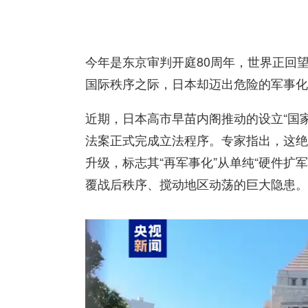
今年是东京审判开庭80周年，世界正回
国际秩序之际，日本却迈出危险的军事化
近期，日本高市早苗内阁推动的设立“国
法案正式完成立法程序。专家指出，这绝
升级，标志其“再军事化”从单纯“硬件扩
覆战后秩序、搅动地区动荡的巨大隐患。