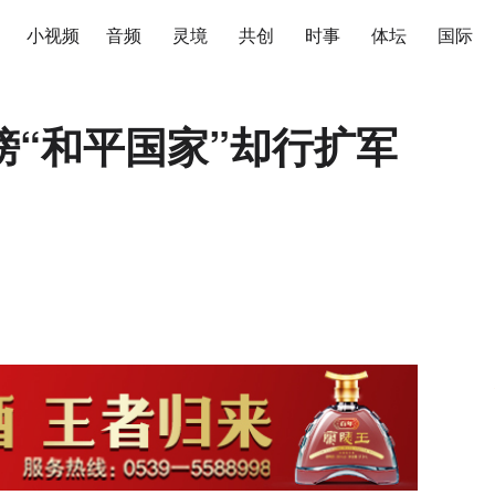
小视频
音频
灵境
共创
时事
体坛
国际
“和平国家”却行扩军