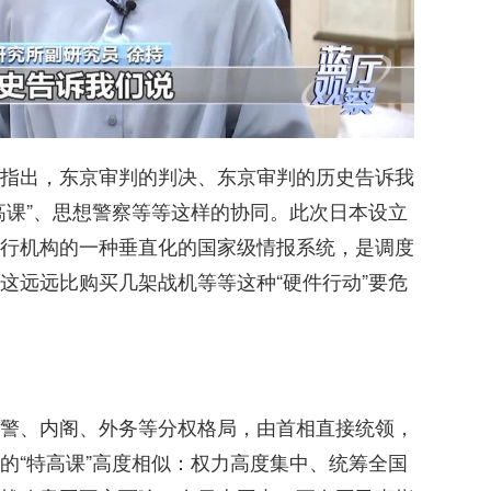
指出，东京审判的判决、东京审判的历史告诉我
高课”、思想警察等等这样的协同。此次日本设立
行机构的一种垂直化的国家级情报系统，是调度
这远远比购买几架战机等等这种“硬件行动”要危
警、内阁、外务等分权格局，由首相直接统领，
的“特高课”高度相似：权力高度集中、统筹全国