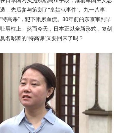
透，先后参与策划了“皇姑屯事件”、九一八事
特高课”，犯下累累血债。80年前的东京审判早
耻辱柱上。然而今天，日本正以全新形式，复刻
臭名昭著的“特高课”又要回来了吗？