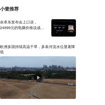
小壹推荐
余承东发布会上口误，
24999元的电脑价格说成
2499元，网友：抽两台原谅
你
欧洲多国持续高温干旱，多条河流水位显著降
低