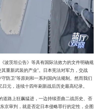
《波茨坦公告》等具有国际法效力的文件明确规
使其重新武装的产业”。日本宪法对军力，交战
专守防卫”等原则和一系列国内法规制。然而我们
亿日元，连续十四年刷新战后历史最高纪录。
”的道路上狂飙猛进，一边持续歪曲二战历史、否
东京审判，就是否定日本侵略罪行的定性，企图