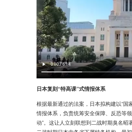
日本复刻“特高课”式情报体系
根据最新通过的法案，日本拟构建以“国家
情报体系，负责统筹安全保障、反恐等领
动”。这让人立刻联想到二战时期臭名昭著
二战时期日本内务省下属特务机构，最初