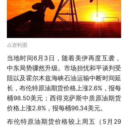
△资料图
当地时间6月3日，随着美伊再度互袭，
中东局势骤然升级。市场担忧和平谈判受
阻以及霍尔木兹海峡石油运输中断时间延
长，布伦特原油期货价格上涨2.6%，报每
桶98.50美元；西得克萨斯中质原油期货
价格上涨2.8%，报每桶96.34美元。
布伦特原油期货价格较上周五（5月29