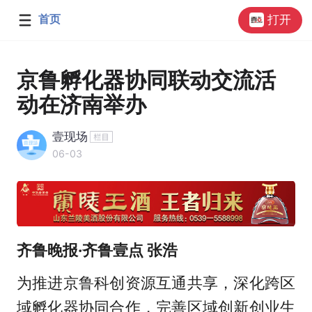
首页
打开
京鲁孵化器协同联动交流活
动在济南举办
壹现场
06-03
齐鲁晚报·齐鲁壹点 张浩
为推进京鲁科创资源互通共享，深化跨区
域孵化器协同合作，完善区域创新创业生