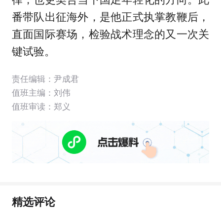
番带队出征海外，是他正式执掌教鞭后，
直面国际赛场，检验战术理念的又一次关
键试验。
责任编辑：尹成君
值班主编：
刘伟
值班审读：郑义
精选评论