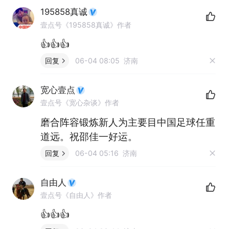
195858真诚
壹点号《195858真诚》作者
👍👍👍
回复
06-04 08:05 济南
宽心壹点
壹点号《宽心杂谈》作者
磨合阵容锻炼新人为主要目中国足球任重
道远。祝邵佳一好运。
回复
06-04 05:16 济南
自由人
壹点号《自由人》作者
👍👍👍