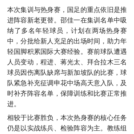
本次集训与热身赛，国足的重点依旧是推
进阵容新老更替。邵佳一在集训名单中吸
纳了多名年轻球员，计划在两场热身赛
中，分批给新人充足的出场时间，助力年
轻国脚积累国际大赛经验。赛前球队遭遇
人员变动，程进、蒋光太、拜合拉木三名
球员因伤离队缺席与新加坡队的比赛，球
队紧急补充征调申花中场高天意入队，及
时补齐阵容名单，保障训练和比赛正常推
进。
相较于比赛胜负，本次热身赛的核心任务
仍是以实战练兵、检验阵容为主。教练组