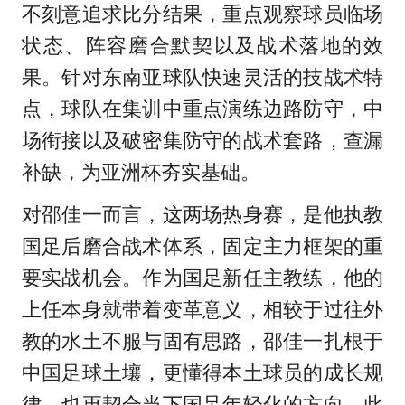
不刻意追求比分结果，重点观察球员临场
状态、阵容磨合默契以及战术落地的效
果。针对东南亚球队快速灵活的技战术特
点，球队在集训中重点演练边路防守，中
场衔接以及破密集防守的战术套路，查漏
补缺，为亚洲杯夯实基础。
对邵佳一而言，这两场热身赛，是他执教
国足后磨合战术体系，固定主力框架的重
要实战机会。作为国足新任主教练，他的
上任本身就带着变革意义，相较于过往外
教的水土不服与固有思路，邵佳一扎根于
中国足球土壤，更懂得本土球员的成长规
律，也更契合当下国足年轻化的方向。此