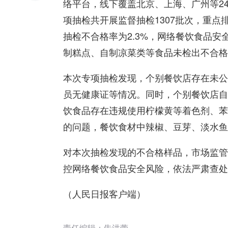
络平台，线下覆盖北京、上海、广州等24
项抽检共开展监督抽检1307批次，重
抽检不合格率为2.3%，网络餐饮食品
制糕点、自制凉菜类等食品未检出不合格
本次专项抽检发现，个别餐饮店存在未公
员无健康证等情况。同时，个别餐饮店自
饮食品存在违规使用柠檬黄等着色剂、苯
的问题，餐饮食材中辣椒、豆芽、淡水鱼
对本次抽检发现的不合格样品，市场监管
控网络餐饮食品安全风险，依法严肃查处
（人民日报客户端）
责任编辑：朱洪蕾