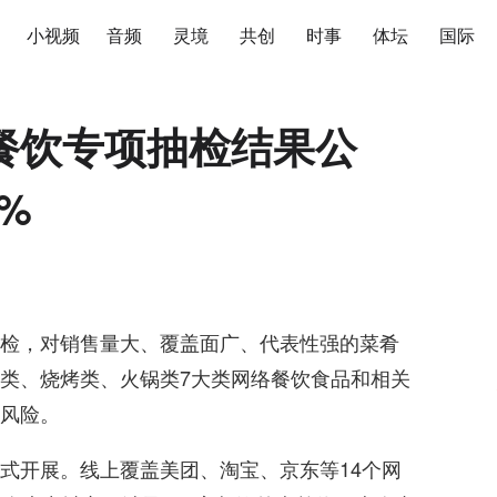
小视频
音频
灵境
共创
时事
体坛
国际
餐饮专项抽检结果公
%
检，对销售量大、覆盖面广、代表性强的菜肴
类、烧烤类、火锅类7大类网络餐饮食品和相关
风险。
式开展。线上覆盖美团、淘宝、京东等14个网