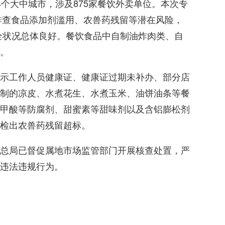
个大中城市，涉及875家餐饮外卖单位。本次专
点排查食品添加剂滥用、农兽药残留等潜在风险，
安全状况总体良好。餐饮食品中自制油炸肉类、自
。
示工作人员健康证、健康证过期未补办、部分店
制的凉皮、水煮花生、水煮玉米、油饼油条等餐
甲酸等防腐剂、甜蜜素等甜味剂以及含铝膨松剂
检出农兽药残留超标。
总局已督促属地市场监管部门开展核查处置，严
违法违规行为。