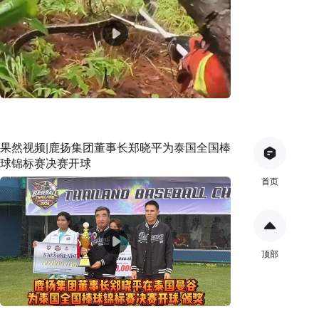
果然视频|鹿扬集团董事长郑晓平为泰国全国棒
球锦标赛决赛开球
首页
顶部