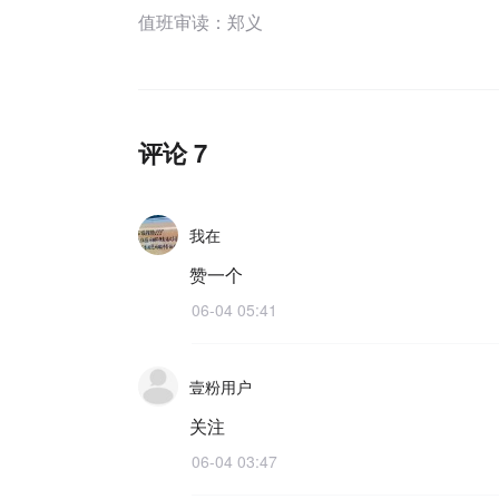
值班审读：郑义
评论 7
我在
赞一个
06-04 05:41
壹粉用户
关注
06-04 03:47