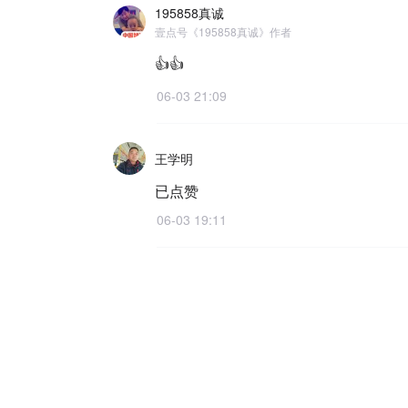
195858真诚
壹点号《195858真诚》作者
👍👍
06-03 21:09
王学明
已点赞
06-03 19:11