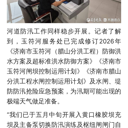
河道防汛工作同样稳步开展。记者了解
到，玉符河服务处已完成修订2026年
《济南市玉符河（腊山分洪工程）防御洪
水方案及超标准洪水防御方案》《济南市
玉符河闸坝控制运用计划》《济南市腊山
分洪工程水闸控制运用计划》及水闸、堤
防防汛抢险应急预案，为汛期可能出现的
极端天气做足准备。
“我们已于五月中旬开展入黄口橡胶坝充
坝及主备泵切换防汛演练及枢纽闸闸门自