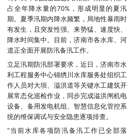
占全年降水量的70%，形成明显的夏汛
期。夏季汛期内降水频繁，局地性暴雨时
有发生，且突发性强、来势猛、速度快、
降水时间集中。目前，济南市各水库、河
道正全面开展防汛备汛工作。
立足汛期防汛部署要求，近日，济南市水
利工程服务中心锦绣川水库服务处组织工
作人员对大坝、溢洪道等关键水工建筑开
展常态化巡检作业，同步完成溢洪闸机电
设备、备用发电机组、智慧信息化管控系
统的维保调试与安全隐患逐项排查。
“当前水库各项防汛备汛工作已全部落