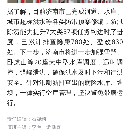
据了解，目前济南市已完成河道、水库、
城市超标洪水等各类防汛预案修编，防汛
除涝能力提升7大类37项任务均达时序进
度，已累计排查隐患760处、整改630
处。下一步，济南市将进一步加强雪野、
卧虎山等20座大中型水库调度，适时调
控，错峰泄洪，确保洪水及时下泄和行洪
安全。针对汛期新排查出的病险水库、塘
坝，一律实行空库管理，坚决避免带病运
行。
责任编辑：石晟绮
值班主编：
李明
、
常新喜